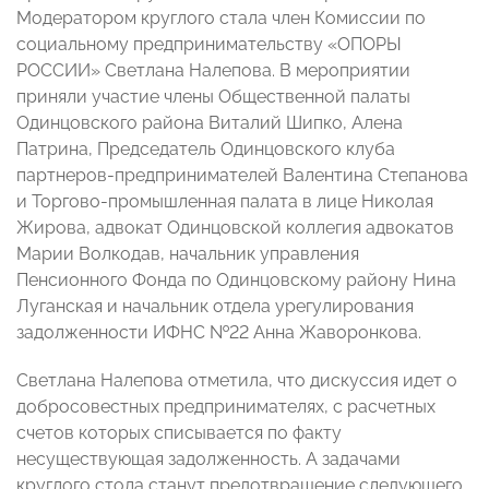
Модератором круглого стала член Комиссии по
социальному предпринимательству «ОПОРЫ
РОССИИ» Светлана Налепова. В мероприятии
приняли участие члены Общественной палаты
Одинцовского района Виталий Шипко, Алена
Патрина, Председатель Одинцовского клуба
партнеров-предпринимателей Валентина Степанова
и Торгово-промышленная палата в лице Николая
Жирова, адвокат Одинцовской коллегия адвокатов
Марии Волкодав, начальник управления
Пенсионного Фонда по Одинцовскому району Нина
Луганская и начальник отдела урегулирования
задолженности ИФНС №22 Анна Жаворонкова.
Светлана Налепова отметила, что дискуссия идет о
добросовестных предпринимателях, с расчетных
счетов которых списывается по факту
несуществующая задолженность. А задачами
круглого стола станут предотвращение следующего