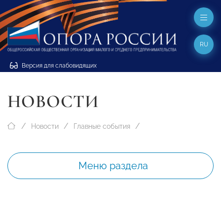
RU
Версия для слабовидящих
НОВОСТИ
Новости
Главные события
Меню раздела