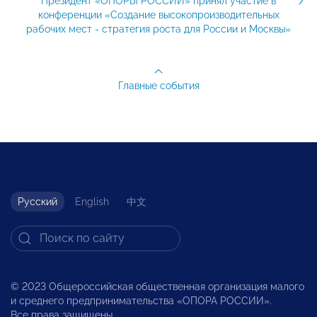
Президент «ОПОРЫ РОССИИ» принял участие в
конференции «Создание высокопроизводительных
рабочих мест - стратегия роста для России и Москвы»
Главные события
Русский
English
中文
© 2023 Общероссийская общественная организация малого
и среднего предпринимательства «ОПОРА РОССИИ».
Все права защищены.