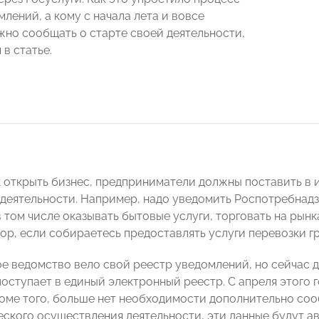
лений, а кому с начала лета и вовсе
жно сообщать о старте своей деятельности,
в статье.
к открыть бизнес, предприниматели должны поставить в
 деятельности. Например, надо уведомить Роспотребнадз
 том числе оказывать бытовые услуги, торговать на рынк
ор, если собираетесь предоставлять услуги перевозки гр
е ведомство вело свой реестр уведомлений, но сейчас дл
оступает в единый электронный реестр. С апреля этого 
роме того, больше нет необходимости дополнительно со
еского осуществления деятельности, эти данные будут ав