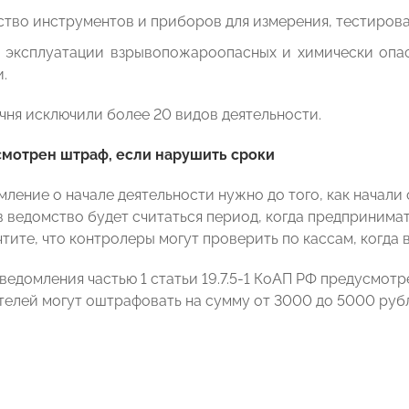
тво инструментов и приборов для измерения, тестирова
о эксплуатации взрывопожароопасных и химически опас
.
ечня исключили более 20 видов деятельности.
смотрен штраф, если нарушить сроки
мление о начале деятельности нужно до того, как начали
 ведомство будет считаться период, когда предпринимат
чтите, что контролеры могут проверить по кассам, когда 
ведомления частью 1 статьи 19.7.5-1 КоАП РФ предусмотр
елей могут оштрафовать на сумму от 3000 до 5000 рубл