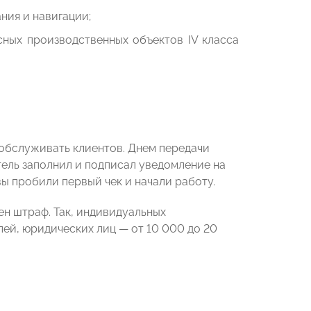
ния и навигации;
ных производственных объектов IV класса
 обслуживать клиентов. Днем передачи
ель заполнил и подписал уведомление на
вы пробили первый чек и начали работу.
ен штраф. Так, индивидуальных
ей, юридических лиц — от 10 000 до 20