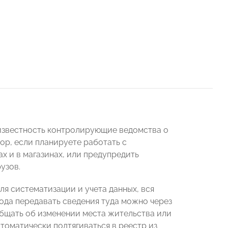
 известность контролирующие ведомства о
ор, если планируете работать с
ах и в магазинах, или предупредить
узов.
я систематизации и учета данных, вся
года передавать сведения туда можно через
общать об изменении места жительства или
томатически подтягиваться в реестр из