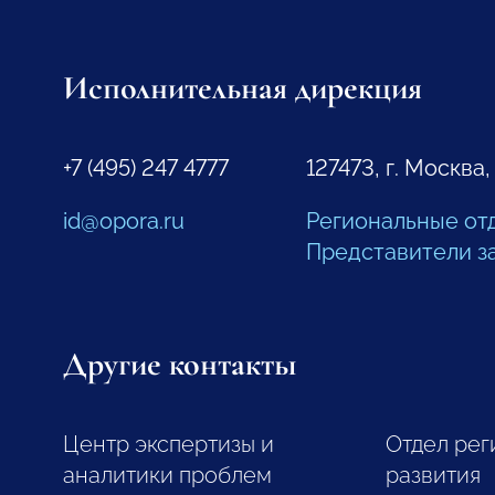
Исполнительная дирекция
+7 (495) 247 4777
127473, г. Москва,
id@opora.ru
Региональные от
Представители з
Другие контакты
Центр экспертизы и
Отдел рег
аналитики проблем
развития