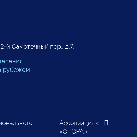
 2-й Самотечный пер., д.7.
деления
а рубежом
ионального
Ассоциация «НП
«ОПОРА»