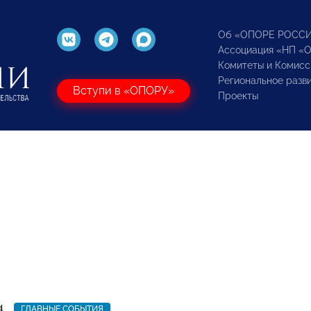
Об «ОПОРЕ РОСС
Ассоциация «НП «
Комитеты и Комисс
Региональное разв
Вступи в «ОПОРУ»
Проекты
4
ГЛАВНЫЕ СОБЫТИЯ