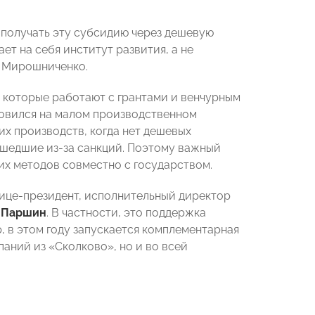
т получать эту субсидию через дешевую
ет на себя институт развития, а не
л Мирошниченко.
, которые работают с грантами и венчурным
новился на малом производственном
х производств, когда нет дешевых
 ушедшие из-за санкций. Поэтому важный
их методов совместно с государством.
ице-президент, исполнительный директор
 Паршин
. В частности, это поддержка
, в этом году запускается комплементарная
аний из «Сколково», но и во всей