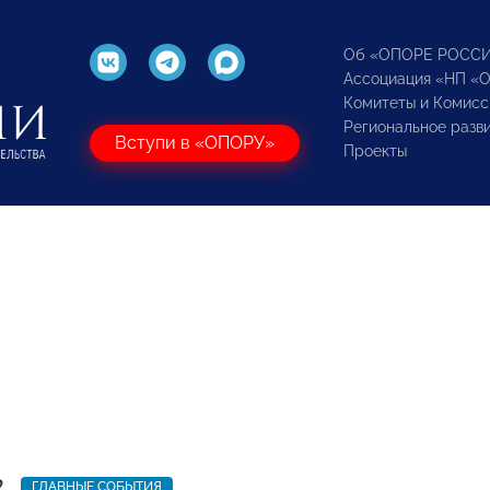
Об «ОПОРЕ РОСС
Ассоциация «НП «
Комитеты и Комисс
Региональное разв
Вступи в «ОПОРУ»
Проекты
2
ГЛАВНЫЕ СОБЫТИЯ