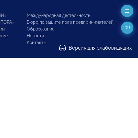
ИИ»
Международная деятельность
ОПОРА»
Бюро по защите прав предпринимателей
RU
ии
Образование
итие
Новости
Контакты
Версия для слабовидящих