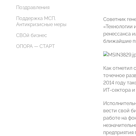
Поздравления
Поддержка МСП.
Советник ген
Антикризисные меры
«Технологии 
ренессанса и
СВОй бизнес
ближайшие пя
ОПОРА — СТАРТ
Как отметил 
точечное раз
2014 году та
ИТ-сектора и
Исполнитель
вести свой б
работе на фо
незначительн
предприятия 