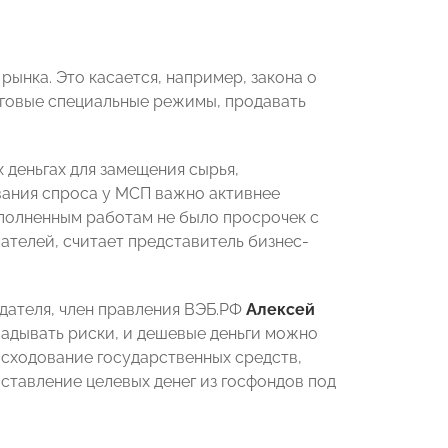
ынка. Это касается, например, закона о
оговые специальные режимы, продавать
 деньгах для замещения сырья,
вания спроса у МСП важно активнее
ыполненным работам не было просрочек с
ателей, считает представитель бизнес-
дателя, член правления ВЭБ.РФ
Алексей
кладывать риски, и дешевые деньги можно
асходование государственных средств,
ставление целевых денег из госфондов под
.