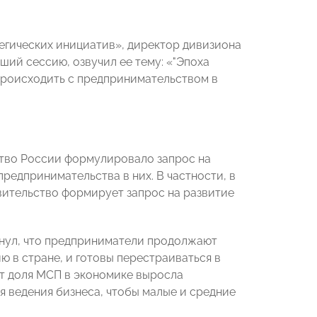
егических инициатив», директор дивизиона
ший сессию, озвучил ее тему: «"Эпоха
 происходить с предпринимательством в
ство России формулировало запрос на
предпринимательства в них. В частности, в
авительство формирует запрос на развитие
нул, что предприниматели продолжают
ю в стране, и готовы перестраиваться в
ет доля МСП в экономике выросла
я ведения бизнеса, чтобы малые и средние