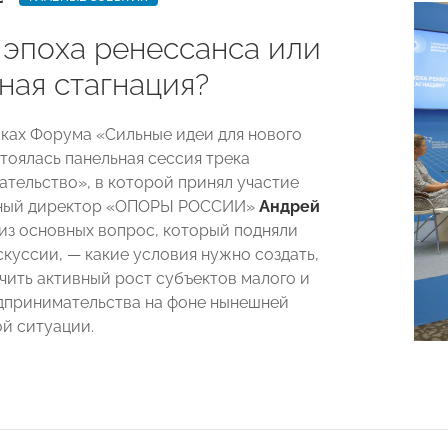
эпоха ренессанса или
ная стагнация?
мках Форума «Сильные идеи для нового
тоялась панельная сессия трека
тельство», в которой принял участие
ный директор «ОПОРЫ РОССИИ»
Андрей
 из основных вопрос, который подняли
скуссии, — какие условия нужно создать,
чить активный рост субъектов малого и
дпринимательства на фоне нынешней
й ситуации.