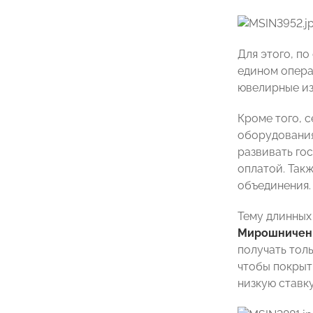
Для этого, п
едином опера
ювелирные из
Кроме того, 
оборудования
развивать го
оплатой. Так
объединения.
Тему длинных
Мирошничен
получать тол
чтобы покрыт
низкую ставк