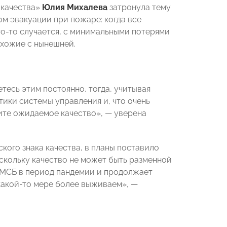
 качества»
Юлия Михалева
затронула тему
ом эвакуации при пожаре: когда все
что-то случается, с минимальными потерями
 схожие с нынешней.
тесь этим постоянно, тогда, учитывая
ики системы управления и, что очень
ите ожидаемое качество», — уверена
кого знака качества, в планы поставило
оскольку качество не может быть разменной
е МСБ в период пандемии и продолжает
 какой-то мере более выживаем», —