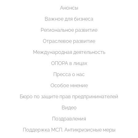
Анонсы
Важное для бизнеса
Региональное развитие
Отраслевое развитие
Международная деятельность
ОПОРА в лицах
Пресса о нас
Особое мнение
Бюро по защите прав предпринимателей
Видео
Поздравления
Поддержка МСП. Антикризисные меры