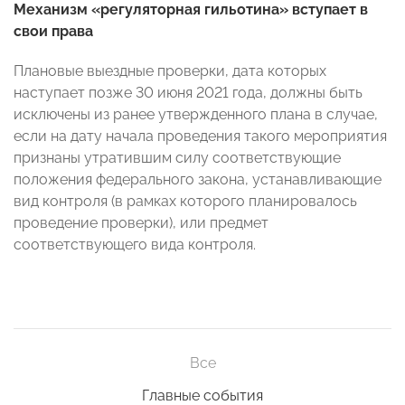
Механизм «регуляторная гильотина» вступает в
свои права
Плановые выездные проверки, дата которых
наступает позже 30 июня 2021 года, должны быть
исключены из ранее утвержденного плана в случае,
если на дату начала проведения такого мероприятия
признаны утратившим силу соответствующие
положения федерального закона, устанавливающие
вид контроля (в рамках которого планировалось
проведение проверки), или предмет
соответствующего вида контроля.
Все
Главные события