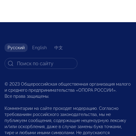
Русский
English
中文
© 2023 Общероссийская общественная организация малого
и среднего предпринимательства «ОПОРА РОССИИ».
Все права защищены.
Комментарии на сайте проходят модерацию. Согласно
требованиям российского законодательства, мы не
публикуем сообщения, содержащие нецензурную лексику
и/или оскорбления, даже в случае замены букв точками,
тире и любыми иными символами. Не допускаются