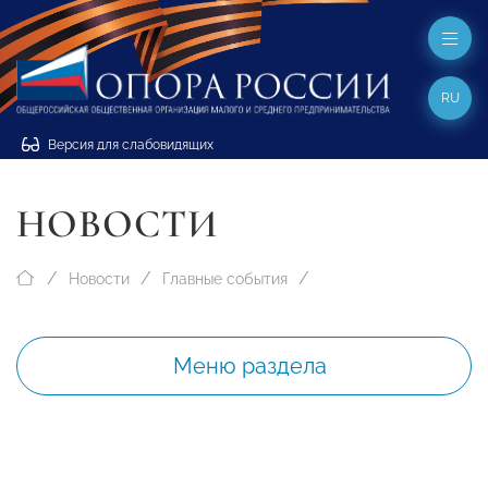
RU
Версия для слабовидящих
НОВОСТИ
Новости
Главные события
Меню раздела