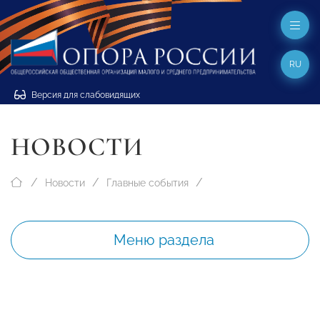
RU
Версия для слабовидящих
НОВОСТИ
Новости
Главные события
Меню раздела