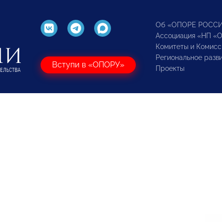
Об «ОПОРЕ РОСС
Ассоциация «НП «
Комитеты и Комисс
Региональное разв
Вступи в «ОПОРУ»
Проекты