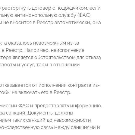
е расторгнуть договор с подрядчиком, если
ральную антимонопольную службу (ФАС)
 не вносится в Реестр автоматически, она
кта оказалось невозможным из-за
 в Реестр. Например, неисполнение
тера является обстоятельством для отказа
работы и услуг, так и в отношении
отказывается от исполнения контракта из-
тобы не включать его в Реестр.
омиссий ФАС и предоставлять информацию,
за санкций. Документы должны
нием таких санкций до невозможности
но-следственную связь между санкциями и