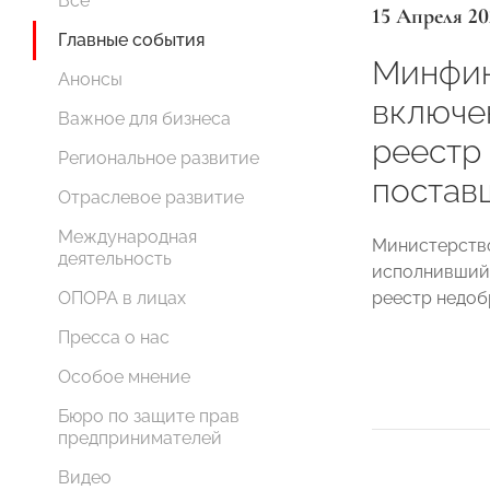
Все
15 Апреля 20
Главные события
Минфин
Анонсы
включе
Важное для бизнеса
реестр
Региональное развитие
постав
Отраслевое развитие
Международная
Министерств
деятельность
исполнивший 
реестр недоб
ОПОРА в лицах
Пресса о нас
Особое мнение
Бюро по защите прав
предпринимателей
Видео