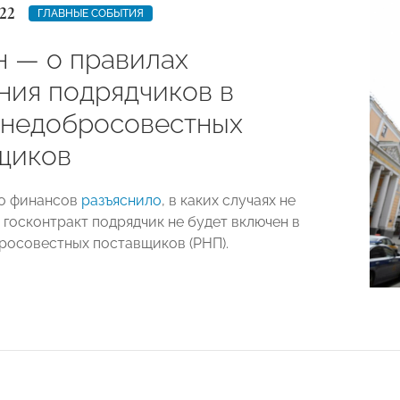
22
ГЛАВНЫЕ СОБЫТИЯ
 — о правилах
ния подрядчиков в
 недобросовестных
щиков
о финансов
разъяснило
, в каких случаях не
госконтракт подрядчик не будет включен в
росовестных поставщиков (РНП).