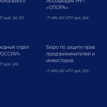
ионального
Ассоциация «НП
«ОПОРА»
7 (доб. 116, 117)
+7 (495) 247-4777 (доб. 124)
одный отдел
Бюро по защите прав
РОССИИ»
предпринимателей и
инвесторов
77 (доб. 126)
+7 (495) 247-4777 (доб. 122)