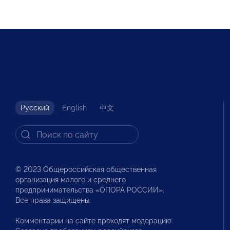
Русский
English
中文
© 2023 Общероссийская общественная
организация малого и среднего
предпринимательства «ОПОРА РОССИИ».
Все права защищены.
Комментарии на сайте проходят модерацию.