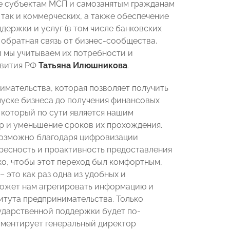
е субъектам МСП и самозанятым гражданам
 так и коммерческих, а также обеспечение
ержки и услуг (в том числе банковских
 обратная связь от бизнес-сообщества,
 мы учитываем их потребности и
звития РФ
Татьяна Илюшникова
.
имательства, которая позволяет получить
апуске бизнеса до получения финансовых
 который по сути является нашим
р и уменьшение сроков их прохождения.
озможно благодаря цифровизации
ресность и проактивность предоставления
о, чтобы этот переход был комфортным,
 это как раз одна из удобных и
может нам агрегировать информацию и
итута предпринимательства. Только
ударственной поддержки будет по-
мментирует генеральный директор