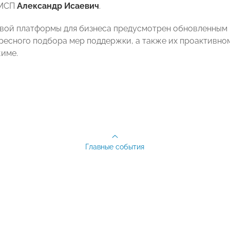
 МСП
Александр Исаевич
.
вой платформы для бизнеса предусмотрен обновленным 
ресного подбора мер поддержки, а также их проактивно
име.
Главные события