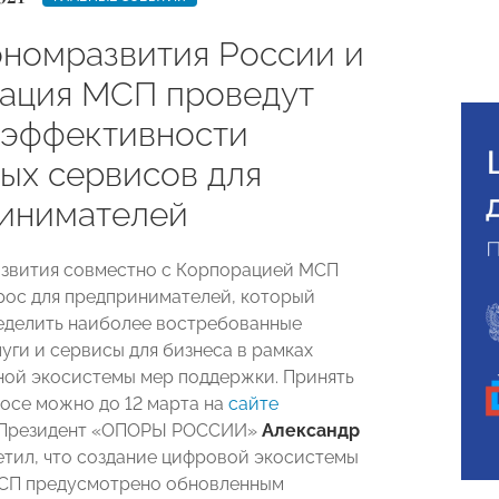
номразвития России и
ация МСП проведут
 эффективности
ых сервисов для
инимателей
звития совместно с Корпорацией МСП
рос для предпринимателей, который
еделить наиболее востребованные
уги и сервисы для бизнеса в рамках
ной экосистемы мер поддержки. Принять
росе можно до 12 марта на
сайте
 Президент «ОПОРЫ РОССИИ»
Александр
тил, что создание цифровой экосистемы
СП предусмотрено обновленным