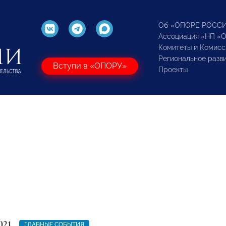
Об «ОПОРЕ РОСС
Ассоциация «НП «
Комитеты и Комисс
Региональное разв
Вступи в «ОПОРУ»
Проекты
021
ГЛАВНЫЕ СОБЫТИЯ