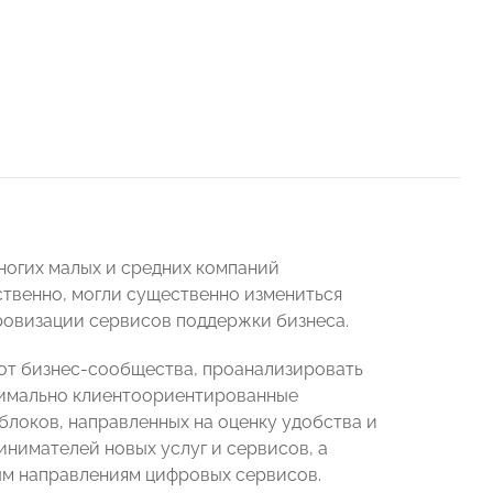
ногих малых и средних компаний
ственно, могли существенно измениться
ровизации сервисов поддержки бизнеса.
 от бизнес-сообщества, проанализировать
симально клиентоориентированные
блоков, направленных на оценку удобства и
нимателей новых услуг и сервисов, а
ым направлениям цифровых сервисов.