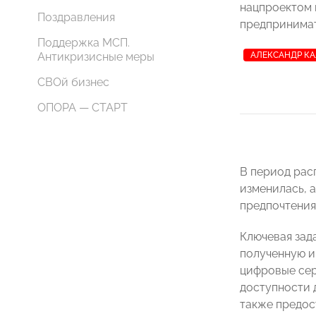
нацпроектом 
Поздравления
предпринимат
Поддержка МСП.
Антикризисные меры
АЛЕКСАНДР К
СВОй бизнес
ОПОРА — СТАРТ
В период рас
изменилась, 
предпочтения
Ключевая зад
полученную и
цифровые сер
доступности 
также предос