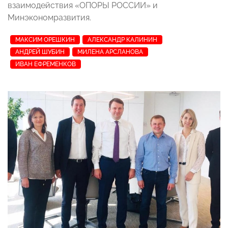
взаимодействия «ОПОРЫ РОССИИ» и
Минэкономразвития.
МАКСИМ ОРЕШКИН
АЛЕКСАНДР КАЛИНИН
АНДРЕЙ ШУБИН
МИЛЕНА АРСЛАНОВА
ИВАН ЕФРЕМЕНКОВ