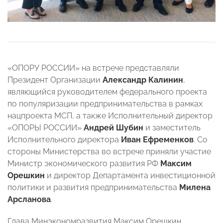
«ОПОРУ РОССИИ» на встрече представляли
Президент Организации
Александр Калинин
,
являющийся руководителем федерального проекта
по популяризации предпринимательства в рамках
нацпроекта МСП, а также Исполнительный директор
«ОПОРЫ РОССИИ»
Андрей Шубин
и заместитель
Исполнительного директора
Иван Ефременков
. Со
стороны Министерства во встрече приняли участие
Министр экономического развития РФ
Максим
Орешкин
и директор Департамента инвестиционной
политики и развития предпринимательства
Милена
Арсланова
.
Глава Минэкономразвития Максим Орешкин