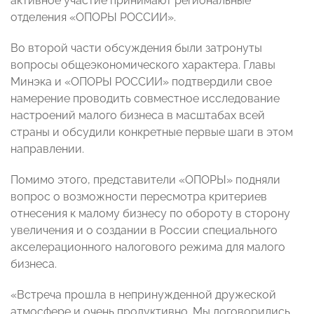
активное участие принимают региональные
отделения «ОПОРЫ РОССИИ».
Во второй части обсуждения были затронуты
вопросы общеэкономического характера. Главы
Минэка и «ОПОРЫ РОССИИ» подтвердили свое
намерение проводить совместное исследование
настроений малого бизнеса в масштабах всей
страны и обсудили конкретные первые шаги в этом
направлении.
Помимо этого, представители «ОПОРЫ» подняли
вопрос о возможности пересмотра критериев
отнесения к малому бизнесу по обороту в сторону
увеличения и о создании в России специального
акселерационного налогового режима для малого
бизнеса.
«Встреча прошла в непринужденной дружеской
атмосфере и очень продуктивно. Мы договорились