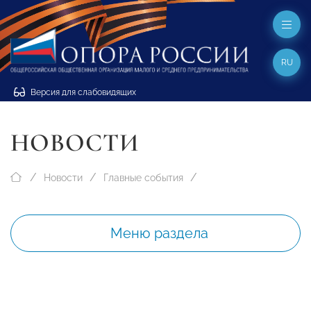
RU
Версия для слабовидящих
НОВОСТИ
Новости
Главные события
Меню раздела