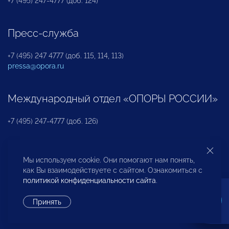
+7 (495) 247-4777 (доб. 124)
Пресс-служба
+7 (495) 247 4777 (доб. 115, 114, 113)
pressa@opora.ru
Международный отдел «ОПОРЫ РОССИИ»
+7 (495) 247-4777 (доб. 126)
Бюро по защите прав предпринимателей и
Мы используем cookie. Они помогают нам понять,
инвесторов
как Вы взаимодействуете с сайтом. Ознакомиться с
политикой конфиденциальности сайта
.
+7 (495) 247-4777 (доб. 122)
Принять