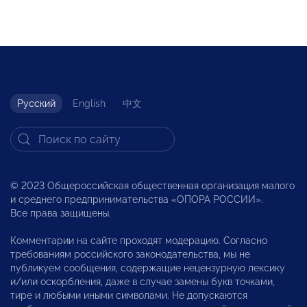
Русский
English
中文
© 2023 Общероссийская общественная организация малого
и среднего предпринимательства «ОПОРА РОССИИ».
Все права защищены.
Комментарии на сайте проходят модерацию. Согласно
требованиям российского законодательства, мы не
публикуем сообщения, содержащие нецензурную лексику
и/или оскорбления, даже в случае замены букв точками,
тире и любыми иными символами. Не допускаются