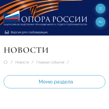
RU
Версия для слабовидящих
НОВОСТИ
Новости
Главные события
Меню раздела