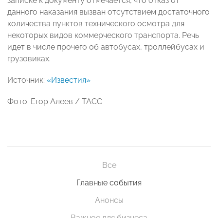
записке к документу отмечается, что отказ от
данного наказания вызван отсутствием достаточного
количества пунктов технического осмотра для
некоторых видов коммерческого транспорта. Речь
идет в числе прочего об автобусах, троллейбусах и
грузовиках.
Источник:
«Известия»
Фото: Егор Алеев / ТАСС
Все
Главные события
Анонсы
Важное для бизнеса