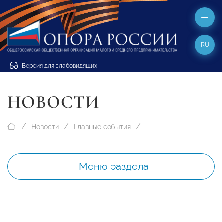
RU
Версия для слабовидящих
НОВОСТИ
Новости
Главные события
Меню раздела