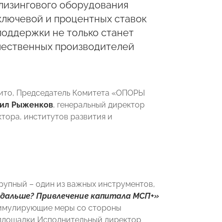
я лизингового оборудования
 ключевой и процентных ставок
поддержки не только станет
чественных производителей
вито, Председатель Комитета «ОПОРЫ
ил Рыженков
, генеральный директор
ктора, институтов развития и
рупный – один из важных инструментов,
 дальше? Привлечение капитала МСП+»
тимулирующие меры со стороны
 площадки Исполнительный директор