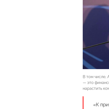
В том числе,
— это финанс
нарастить ко
«К пр