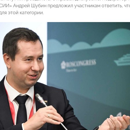
И» Андрей Шубин предложил участникам ответить, что т
для этой категории.