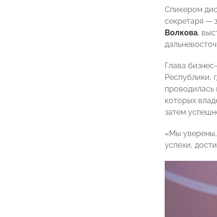
Спикером дис
секретаря — 
Волкова
, вы
дальневосточ
Глава бизнес
Республики, г
проводилась 
которых влад
затем успешно
«Мы уверены,
успехи, дости