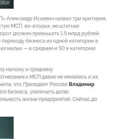
» Александр Исаевич назвал три критерия,
тре МСП, во-вторых, ее штатная
борот должен превышать 1,5 млрд рублей.
 переходу бизнеса из одной категории в
 из малых — в средние и 50 в категорию
по малому и среднему
отнесения к МСП давно не менялись и их
нила, что Президент России
Владимир
его бизнеса, увеличить долю
ельность жизни предприятий. Сейчас до