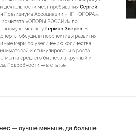
и деятельности мест пребывания
Сергей
ен Президиума Ассоциации «НП «ОПОРА»,
ь Комитета «ОПОРЫ РОССИИ» по
венному комплексу
Герман Зверев
. В
ксперты обсудили перспективы развития
имые меры по увеличению количества
инимателей и стимулированию роста
сегмента среднего бизнеса в крупный и
сы. Подробности — в статье.
нес — лучше меньше, да больше