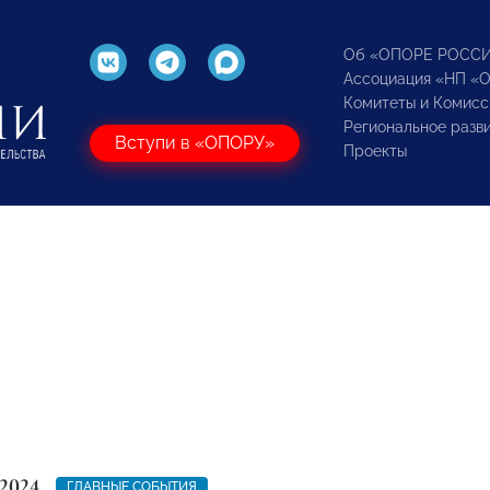
Об «ОПОРЕ РОСС
Ассоциация «НП «
Комитеты и Комисс
Региональное разв
Вступи в «ОПОРУ»
Проекты
2024
ГЛАВНЫЕ СОБЫТИЯ