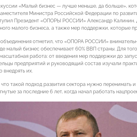
куссии «Малый бизнес — лучше меньше, да больше», ко
заместителя Министра Российской Федерации по развит
ступил Президент «ОПОРЫ РОССИИ» Александр Калинин. 
ного малого бизнеса, а также мер поддержки, которые пр
-объединения отметил, что «ОПОРА РОССИИ» внимательн
де малый бизнес обеспечивает 60% ВВП страны. Для того,
масштабная работа: от введения мер поддержки до запус
ельцы предприятий и руководящий состав изучали практ
 внедрять их.
 что такой подход развития сектора нужно перенимать и
гнутые за последние 6 лет, когда начал работать нацпро