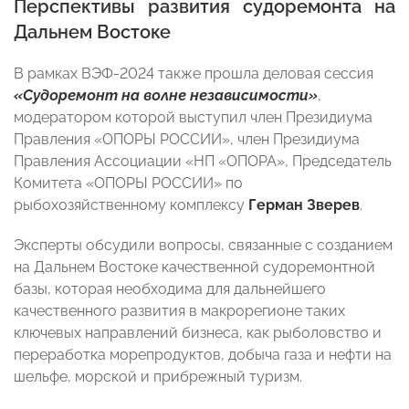
Перспективы развития судоремонта на
Дальнем Востоке
В рамках ВЭФ-2024 также прошла деловая сессия
«Судоремонт на волне независимости»
,
модератором которой выступил член Президиума
Правления «ОПОРЫ РОССИИ», член Президиума
Правления Ассоциации «НП «ОПОРА», Председатель
Комитета «ОПОРЫ РОССИИ» по
рыбохозяйственному комплексу
Герман Зверев
.
Эксперты обсудили вопросы, связанные с созданием
на Дальнем Востоке качественной судоремонтной
базы, которая необходима для дальнейшего
качественного развития в макрорегионе таких
ключевых направлений бизнеса, как рыболовство и
переработка морепродуктов, добыча газа и нефти на
шельфе, морской и прибрежный туризм.