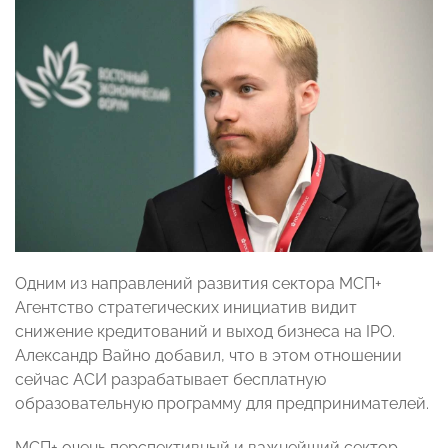
Одним из направлений развития сектора МСП+
Агентство стратегических инициатив видит
снижение кредитований и выход бизнеса на IPO.
Александр Вайно добавил, что в этом отношении
сейчас АСИ разрабатывает бесплатную
образовательную программу для предпринимателей.
МСП+ очень перспективный и важнейший сектор