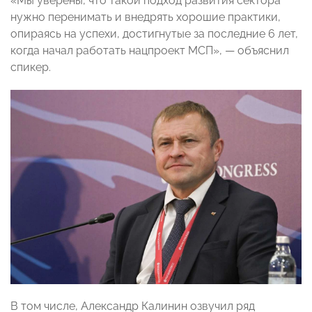
«Мы уверены, что такой подход развития сектора
нужно перенимать и внедрять хорошие практики,
опираясь на успехи, достигнутые за последние 6 лет,
когда начал работать нацпроект МСП», — объяснил
спикер.
В том числе, Александр Калинин озвучил ряд