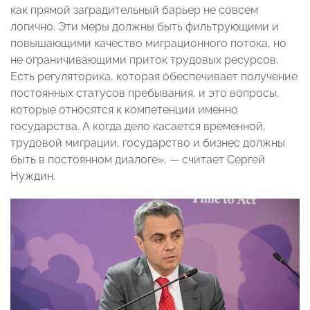
как прямой заградительный барьер не совсем
логично. Эти меры должны быть фильтрующими и
повышающими качество миграционного потока, но
не ограничивающими приток трудовых ресурсов.
Есть регуляторика, которая обеспечивает получение
постоянных статусов пребывания, и это вопросы,
которые относятся к компетенции именно
государства. А когда дело касается временной,
трудовой миграции, государство и бизнес должны
быть в постоянном диалоге», — считает Сергей
Нуждин.