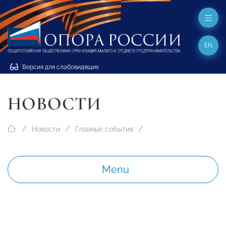
EN
Версия для слабовидящих
НОВОСТИ
Новости
Главные события
Menu