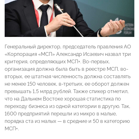
Генеральный директор, председатель правления АО
«Корпорация «МСП» Александр Исаевич назвал три
критерия, определяющих МСП+. Во-первых,
организация должна была быть в реестре МСП, во-
вторых, ее штатная численность должна составлять
не менее 150 человек, в-третьих, ее оборот должен
превышать 1,5 млрд рублей. Также спикер отметил,
что на Дальнем Востоке хорошая статистика по
переходу бизнеса из одной категории в другую. Так,
1600 предприятий перешли из микро в малые,
порядка ста из малых — в средние и 50 в категорию
МСП+.