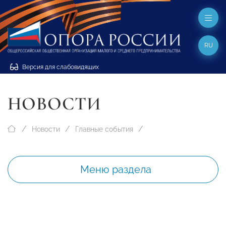
RU
Версия для слабовидящих
НОВОСТИ
Новости
Главные события
Меню раздела