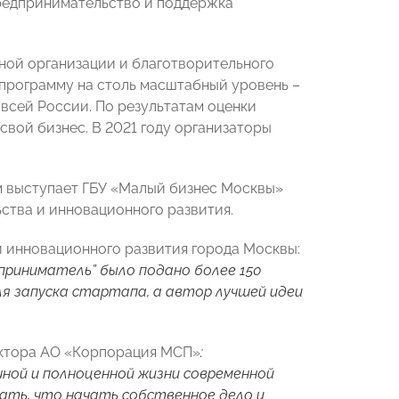
предпринимательство и поддержка
нной организации и благотворительного
программу на столь масштабный уровень –
 всей России. По результатам оценки
вой бизнес. В 2021 году организаторы
ом выступает ГБУ «Малый бизнес Москвы»
ства и инновационного развития.
 инновационного развития города Москвы:
приниматель” было подано более 150
ля запуска стартапа, а автор лучшей идеи
ректора АО «Корпорация МСП»
:
шной и полноценной жизни современной
ать, что начать собственное дело и