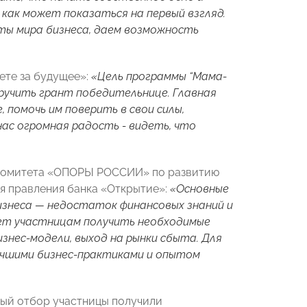
 как может показаться на первый взгляд.
ты мира бизнеса, даем возможность
ете за будущее»:
«Цель программы “Мама-
ручить грант победительнице. Главная
 помочь им поверить в свои силы,
ас огромная радость - видеть, что
 Комитета «ОПОРЫ РОССИИ» по развитию
я правления банка «Открытие»:
«Основные
знеса — недостаток финансовых знаний и
ет участницам получить необходимые
знес-модели, выход на рынки сбыта. Для
учшими бизнес-практиками и опытом
вый отбор участницы получили