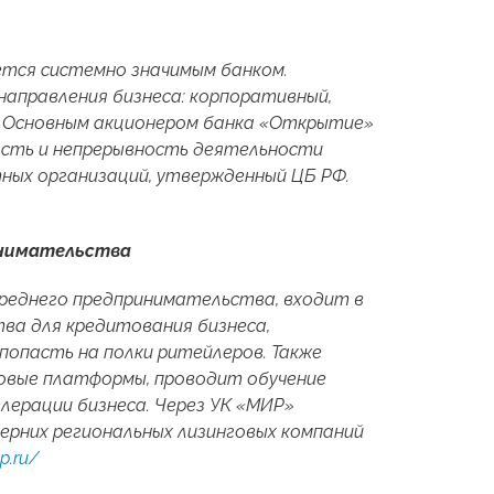
ется системно значимым банком.
направления бизнеса: корпоративный,
ng. Основным акционером банка «Открытие»
ность и непрерывность деятельности
ных организаций, утвержденный ЦБ РФ.
инимательства
реднего предпринимательства, входит в
ва для кредитования бизнеса,
попасть на полки ритейлеров. Также
говые платформы, проводит обучение
лерации бизнеса. Через УК «МИР»
ерних региональных лизинговых компаний
p.ru/