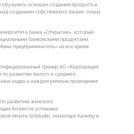
и обучались основам создания продукта и
 над созданием собственного бизнес-плана
ниверситета банка «Открытие», который
пециальными банковскими продуктами.
«Мама-предприниматель» на все время
ртифицированный тренер АО «Корпорация
 по развитию малого и среднего
ные кадры в каждом регионе проведения
 по развитию женского
ющих бизнесов успешных
вой печати Solstudio, технопарк Калибр и