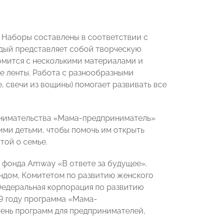
т. Наборы составлены в соответствии с
ждый представляет собой творческую
комится с несколькими материалами и
ые ленты. Работа с разнообразными
, свечи из вощины) помогает развивать все
инимательства «Мама-предприниматель»
ими детьми, чтобы помочь им открыть
той о семье.
 фонда Amway «В ответе за будущее».
ндом, Комитетом по развитию женского
деральная корпорация по развитию
9 году программа «Мама-
ень программ для предпринимателей,