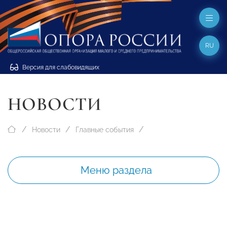
RU
Версия для слабовидящих
НОВОСТИ
Новости
Главные события
Меню раздела