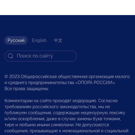
Русский
English
中文
© 2023 Общероссийская общественная организация малого
и среднего предпринимательства «ОПОРА РОССИИ».
Все права защищены.
Комментарии на сайте проходят модерацию. Согласно
требованиям российского законодательства, мы не
публикуем сообщения, содержащие нецензурную лексику
и/или оскорбления, даже в случае замены букв точками,
тире и любыми иными символами. Не допускаются
сообщения, призывающие к межнациональной и социальной