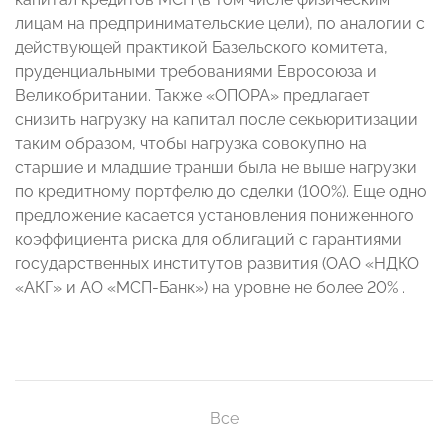
лицам на предпринимательские цели), по аналогии с
действующей практикой Базельского комитета,
пруденциальными требованиями Евросоюза и
Великобритании. Также «ОПОРА» предлагает
снизить нагрузку на капитал после секьюритизации
таким образом, чтобы нагрузка совокупно на
старшие и младшие транши была не выше нагрузки
по кредитному портфелю до сделки (100%). Еще одно
предложение касается установления пониженного
коэффициента риска для облигаций с гарантиями
государственных институтов развития (ОАО
«
Н
Д
К
О
«АКГ» и АО «МСП-Банк») на уровне не более 20% .
Все