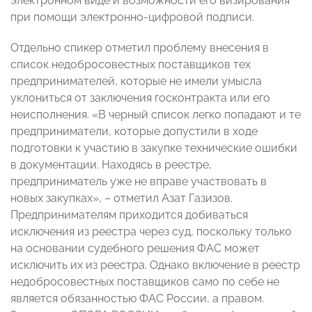
электронном виде и возможности его визирования
при помощи электронно-цифровой подписи.
Отдельно спикер отметил проблему внесения в
список недобросовестных поставщиков тех
предпринимателей, которые не имели умысла
уклониться от заключения госконтракта или его
неисполнения. «В черный список легко попадают и те
предприниматели, которые допустили в ходе
подготовки к участию в закупке технические ошибки
в документации. Находясь в реестре,
предприниматель уже не вправе участвовать в
новых закупках», – отметил Азат Газизов.
Предпринимателям приходится добиваться
исключения из реестра через суд, поскольку только
на основании судебного решения ФАС может
исключить их из реестра. Однако включение в реестр
недобросовестных поставщиков само по себе не
является обязанностью ФАС России, а правом.