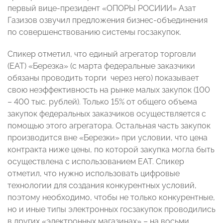
первый вице-президент «ОПОРЫ РОСИИИ» Азат
Газизов озвучил предложения бизнес-объединения
по совершенствованию системы госзакупок.
Спикер отметил, что единый агрегатор торговли
(ЕАТ) «Березка» (с марта федеральные заказчики
обязаны проводить торги через него) показывает
свою неэффективность на рынке малых закупок (100
– 400 тыс. рублей). Только 15% от общего объема
закупок федеральных заказчиков осуществляется с
помощью этого агрегатора. Остальная часть закупок
производится вне «Березки» при условии, что цена
контракта ниже цены, по которой закупка могла быть
осуществлена с использованием ЕАТ. Спикер
отметил, что нужно использовать цифровые
технологии для создания конкурентных условий,
поэтому необходимо, чтобы не только конкурентные,
но и иные типы электронных госзакупок проводились
в других «электронных магазинах» – на восьми