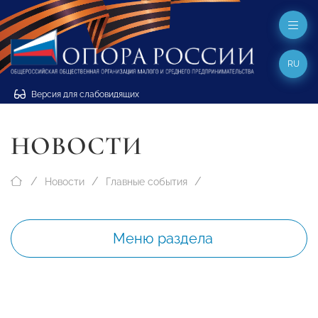
RU
Версия для слабовидящих
НОВОСТИ
Новости
Главные события
Меню раздела