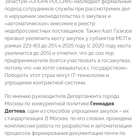
Зачастую «ОПОРА РОССИИ» наблюдает формальный
подход сотрудников службы при рассмотрении дел
о нарушении законодательства о закупках и
«автоматическое» внесение в реестр
недобросовестных поставщиков. Также Азат Газизов
призвал увеличить квоту закупок у субъектов МСП в
рамках 223-ФЗ до 25% к 2025 году (с 2020 году квота
увеличится до 20%) и отметил, что до сих пор
предприниматели боятся участвовать в госзакупках,
потому что «не хотят связываться с государством».
Побороть этот страх могут IT-технологии и
упрощение контрактной системы.
По мнению руководителя Департамента города
Москвы по конкурентной политике
Геннадия
Дегтева
, один из способов упрощения закупок – их
стандартизация. В Москве, по его словам, проведена
комплексная работа по разработке и автоматизации
процессов формирования документации почти по