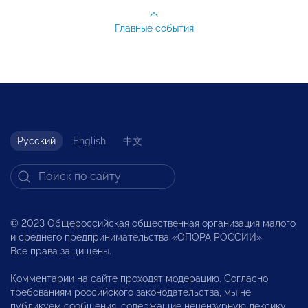
Главные события
Русский
English
中文
© 2023 Общероссийская общественная организация малого
и среднего предпринимательства «ОПОРА РОССИИ».
Все права защищены.
Комментарии на сайте проходят модерацию. Согласно
требованиям российского законодательства, мы не
публикуем сообщения, содержащие нецензурную лексику