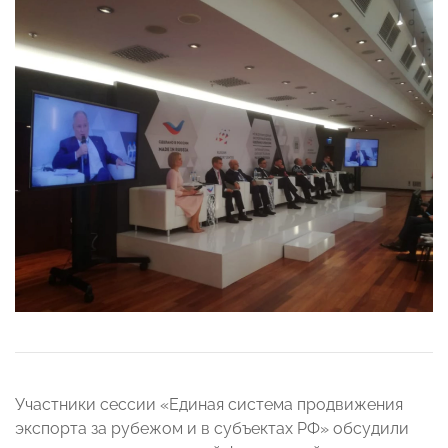
Участники сессии «Единая система продвижения
экспорта за рубежом и в субъектах РФ» обсудили