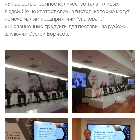
«У нас есть огромное количество талантливых
людей. Но не хватает специалистов, которые могут
помочь малым предприятиям "упаковать"
инновационные продукты для поставки за рубеж», -
заключил Сергей Борисов.