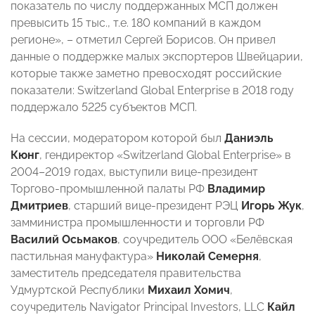
показатель по числу поддержанных МСП должен
превысить 15 тыс., т.е. 180 компаний в каждом
регионе», – отметил Сергей Борисов. Он привел
данные о поддержке малых экспортеров Швейцарии,
которые также заметно превосходят российские
показатели: Switzerland Global Enterprise в 2018 году
поддержало 5225 субъектов МСП.
На сессии, модератором которой был
Даниэль
Кюнг
, гендиректор «Switzerland Global Enterprise» в
2004–2019 годах, выступили вице-президент
Торгово-промышленной палаты РФ
Владимир
Дмитриев
, старший вице-президент РЭЦ
Игорь Жук
,
замминистра промышленности и торговли РФ
Василий Осьмаков
, соучредитель ООО «Белёвская
пастильная мануфактура»
Николай Семерня
,
заместитель председателя правительства
Удмуртской Республики
Михаил Хомич
,
соучредитель Navigator Principal Investors, LLC
Кайл