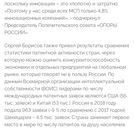
поскольку инновации – это хлопотно и затратно.
«Поэтому у нас среди всех МСП только 4,8%
инновационных компаний», - подчеркнул
Председатель Попечительского совета «ОПОРЫ
РОССИИ».
Сергей Борисов также привел результаты сравнения
статистики патентной активности стран, через
которую можно оценить конкурентоспособность
экономики и отдельных предприятий на глобальном
рынке, которые говорят не в пользу России. По
данным Всемирной организации интеллектуальной
собственности (ВОИС) лидерами по числу
международных патентных заявок являются США (56
тыс. заявок) и Китай (53 тыс.). Россия в 2018 году
подала 963 заявки (-9 % по сравнению с 2017 годом),
Швейцария – 4,5 тыс. заявок. Страна занимает первое
место в мире по числу патентов на душу населения.