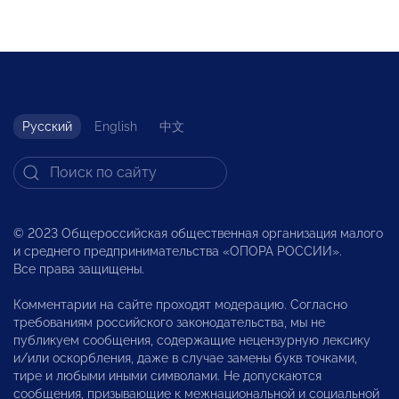
Русский
English
中文
© 2023 Общероссийская общественная организация малого
и среднего предпринимательства «ОПОРА РОССИИ».
Все права защищены.
Комментарии на сайте проходят модерацию. Согласно
требованиям российского законодательства, мы не
публикуем сообщения, содержащие нецензурную лексику
и/или оскорбления, даже в случае замены букв точками,
тире и любыми иными символами. Не допускаются
сообщения, призывающие к межнациональной и социальной