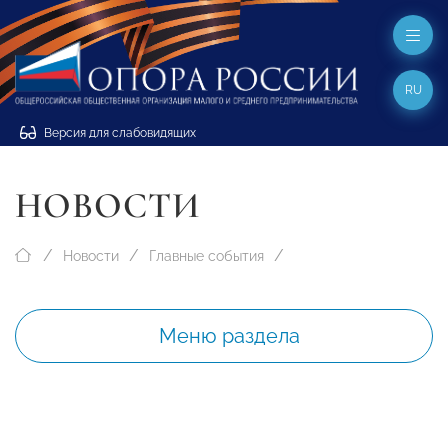
RU
Версия для слабовидящих
НОВОСТИ
Новости
Главные события
Меню раздела