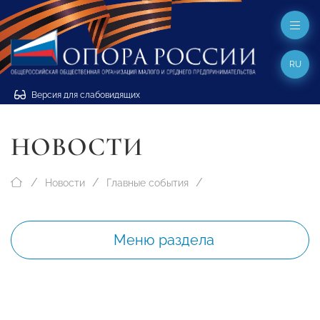
RU
Версия для слабовидящих
НОВОСТИ
Новости
Главные события
Меню раздела