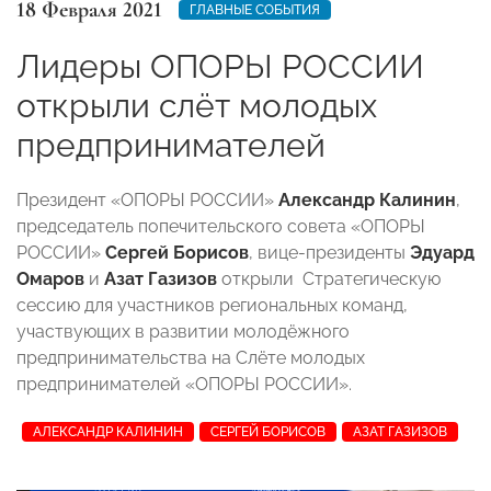
18 Февраля 2021
ГЛАВНЫЕ СОБЫТИЯ
Лидеры ОПОРЫ РОССИИ
открыли слёт молодых
предпринимателей
Президент «ОПОРЫ РОССИИ»
Александр Калинин
,
председатель попечительского совета «ОПОРЫ
РОССИИ»
Сергей Борисов
, вице-президенты
Эдуард
Омаров
и
Азат Газизов
открыли Стратегическую
сессию для участников региональных команд,
участвующих в развитии молодёжного
предпринимательства на Слёте молодых
предпринимателей «ОПОРЫ РОССИИ».
АЛЕКСАНДР КАЛИНИН
СЕРГЕЙ БОРИСОВ
АЗАТ ГАЗИЗОВ