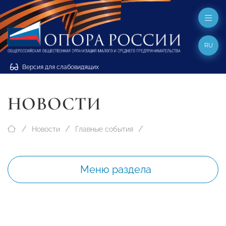
RU
Версия для слабовидящих
НОВОСТИ
Новости
Главные события
Меню раздела