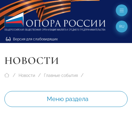
RU
Версия для слабовидящих
НОВОСТИ
Новости
Главные события
Меню раздела