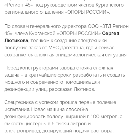
«Регион-45» под руководством членов Курганского
регионального отделения «ОПОРЫ РОССИИ».
По словам генерального директора ООО «ЗТД Регион
45», члена Курганской «ОПОРЫ РОССИИ»
Сергея
Лютикова
, толчком к созданию спецтехники
послужил заказ от МЧС Дагестана, где и сейчас
сохраняется сложная эпидемиологическая ситуация.
Перед конструкторами завода стояла сложная
задача – в кратчайшие сроки разработать и создать
мощного и современного помощника для
дезинфекции улиц, рассказал Лютиков.
Спецтехника с успехом прошла первые полевые
испытания. Новая машина способна
дезинфицировать полосу шириной в 100 метров, а
емкость цистерны в 6 тысяч литров и
электропривод, дозирующий подачу раствора,