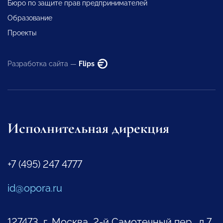
Бюро по защите прав предпринимателей
Образование
Проекты
Разработка сайта —
Flips
Исполнительная дирекция
+7 (495) 247 4777
id@opora.ru
127473, г. Москва, 2-й Самотечный пер., д.7.