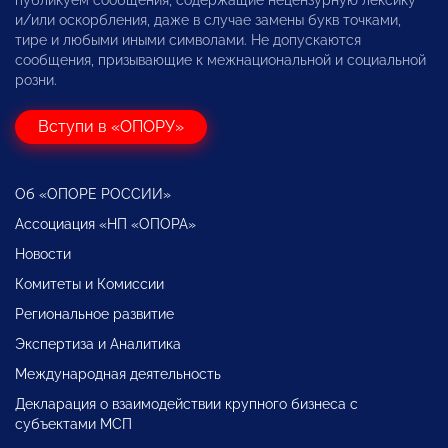
публикуем сообщения, содержащие нецензурную лексику
и/или оскорбления, даже в случае замены букв точками,
тире и любыми иными символами. Не допускаются
сообщения, призывающие к межнациональной и социальной
розни.
Вступи в «ОПОРУ»
Об «ОПОРЕ РОССИИ»
Ассоциация «НП «ОПОРА»
Новости
Комитеты и Комиссии
Региональное развитие
Экспертиза и Аналитика
Международная деятельность
Декларация о взаимодействии крупного бизнеса с
субъектами МСП