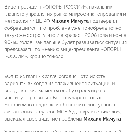
Вице-президент «ОПОРЫ РОССИИ», начальник
главного управления рынка микрофинансирования и
методологии ЦБ РФ
Михаил Маму
т
а
подтвердил
собравшимся, что проблема уже приобрела точно
такую же остроту, что и в кризисы 2008 года и конца
90-ых годов. Как дальше будет развиваться ситуация
предсказать, по мнению вице-президента «ОПОРЫ
РОССИИ», крайне тяжело.
«Одна из главных задач сегодня - это искать
варианты выходов из сложившейся ситуации. И
всегда в такие моменты особую роль играют
институты развития. Без государственных
механизмов поддержки обеспечить доступность
финансовых ресурсов МСБ будет крайне тяжело», -
высказал свое видение проблемы
Михаил Мамута
.
Увеличение кредитной ставки - это малоотрадный