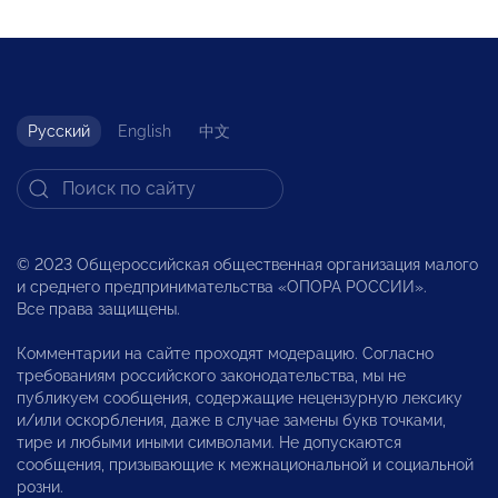
Русский
English
中文
© 2023 Общероссийская общественная организация малого
и среднего предпринимательства «ОПОРА РОССИИ».
Все права защищены.
Комментарии на сайте проходят модерацию. Согласно
требованиям российского законодательства, мы не
публикуем сообщения, содержащие нецензурную лексику
и/или оскорбления, даже в случае замены букв точками,
тире и любыми иными символами. Не допускаются
сообщения, призывающие к межнациональной и социальной
розни.