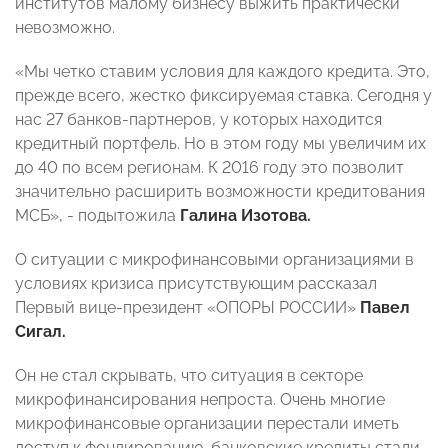
институтов малому бизнесу выжить практически
невозможно.
«Мы четко ставим условия для каждого кредита. Это,
прежде всего, жестко фиксируемая ставка. Сегодня у
нас 27 банков-партнеров, у которых находится
кредитный портфель. Но в этом году мы увеличим их
до 40 по всем регионам. К 2016 году это позволит
значительно расширить возможности кредитования
МСБ», - подытожила
Галина Изотова.
О ситуации с микрофинансовыми организациями в
условиях кризиса присутствующим рассказал
Первый вице-президент «ОПОРЫ РОССИИ»
Павел
Сигал.
Он не стал скрывать, что ситуация в секторе
микрофинансирования непроста. Очень многие
микрофинансовые организации перестали иметь
доступ к фондированию, банковские кредиты стали