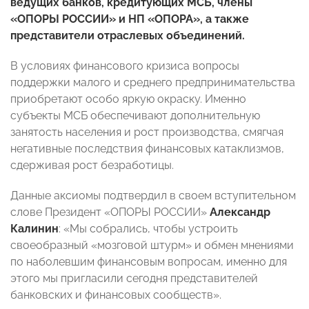
ведущих банков, кредитующих МСБ, члены
«ОПОРЫ РОССИИ» и НП «ОПОРА», а также
представители отраслевых объединений.
В условиях финансового кризиса вопросы
поддержки малого и среднего предпринимательства
приобретают особо яркую окраску. Именно
субъекты МСБ обеспечивают дополнительную
занятость населения и рост производства, смягчая
негативные последствия финансовых катаклизмов,
сдерживая рост безработицы.
Данные аксиомы подтвердил в своем вступительном
слове Президент «ОПОРЫ РОССИИ»
Александр
Калинин
: «Мы собрались, чтобы устроить
своеобразный «мозговой штурм» и обмен мнениями
по наболевшим финансовым вопросам, именно для
этого мы пригласили сегодня представителей
банковских и финансовых сообществ».