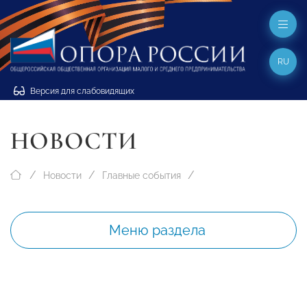
RU
Версия для слабовидящих
НОВОСТИ
Новости
Главные события
Меню раздела