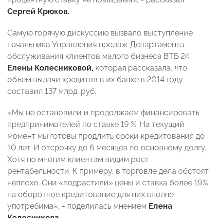
Сергей Крюков.
Самую горячую дискуссию вызвало выступление
начальника Управления продаж Департамента
обслуживания клиентов малого бизнеса ВТБ 24
Елены Колесниковой,
которая рассказала, что
объем выдачи кредитов в их банке в 2014 году
составил 137 млрд. руб.
«Мы не остановили и продолжаем финансировать
предпринимателей по ставке 19 %. На текущий
момент мы готовы продлить сроки кредитования до
10 лет. И отсрочку до 6 месяцев по основному долгу.
Хотя по многим клиентам видим рост
рентабельности. К примеру, в торговле дела обстоят
неплохо. Они «подрастили» цены и ставка более 19%
на оборотное кредитование для них вполне
употребима», - поделилась мнением
Елена
Колесникова
.