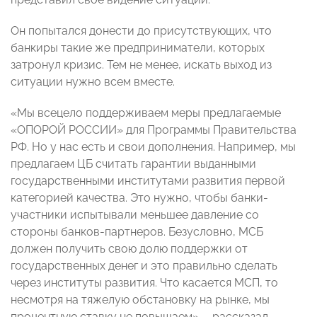
Он попытался донести до присутствующих, что
банкиры такие же предприниматели, которых
затронул кризис. Тем не менее, искать выход из
ситуации нужно всем вместе.
«Мы всецело поддерживаем меры предлагаемые
«ОПОРОЙ РОССИИ» для Программы Правительства
РФ. Но у нас есть и свои дополнения. Например, мы
предлагаем ЦБ считать гарантии выданными
государственными институтами развития первой
категорией качества. Это нужно, чтобы банки-
участники испытывали меньшее давление со
стороны банков-партнеров. Безусловно, МСБ
должен получить свою долю поддержки от
государственных денег и это правильно сделать
через институты развития. Что касается МСП, то
несмотря на тяжелую обстановку на рынке, мы
процентную ставку не повышаем», - рассказал