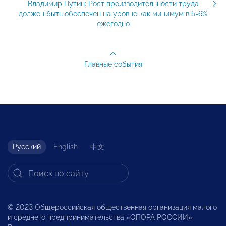
Владимир Путин: Рост производительности труда
должен быть обеспечен на уровне как минимум в 5-6%
ежегодно
Главные события
Русский
English
中文
© 2023 Общероссийская общественная организация малого
и среднего предпринимательства «ОПОРА РОССИИ».