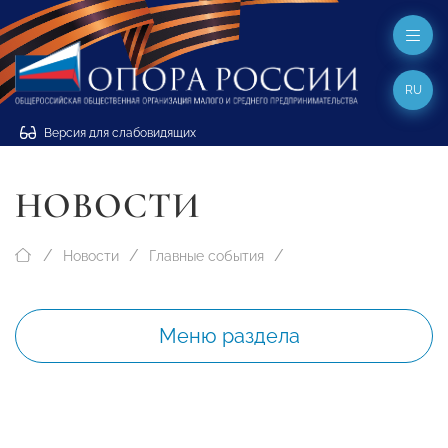
RU
Версия для слабовидящих
НОВОСТИ
Новости
Главные события
Меню раздела