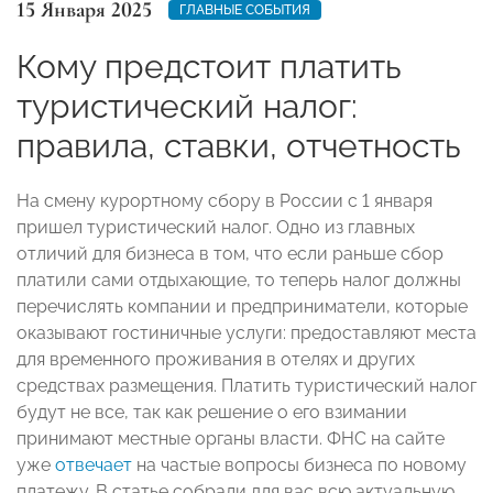
15 Января 2025
ГЛАВНЫЕ СОБЫТИЯ
Кому предстоит платить
туристический налог:
правила, ставки, отчетность
На смену курортному сбору в России с 1 января
пришел туристический налог. Одно из главных
отличий для бизнеса в том, что если раньше сбор
платили сами отдыхающие, то теперь налог должны
перечислять компании и предприниматели, которые
оказывают гостиничные услуги: предоставляют места
для временного проживания в отелях и других
средствах размещения. Платить туристический налог
будут не все, так как решение о его взимании
принимают местные органы власти. ФНС на сайте
уже
отвечает
на частые вопросы бизнеса по новому
платежу. В статье собрали для вас всю актуальную