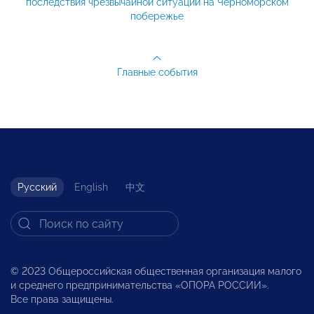
последствия чрезвычайной ситуации на Черноморском
побережье
Главные события
Русский
English
中文
© 2023 Общероссийская общественная организация малого
и среднего предпринимательства «ОПОРА РОССИИ».
Все права защищены.