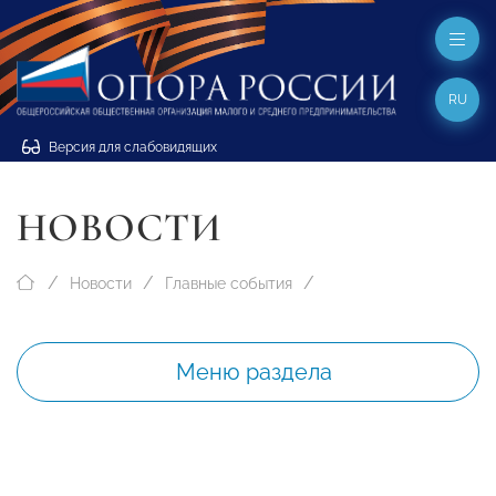
RU
Версия для слабовидящих
НОВОСТИ
Новости
Главные события
Меню раздела