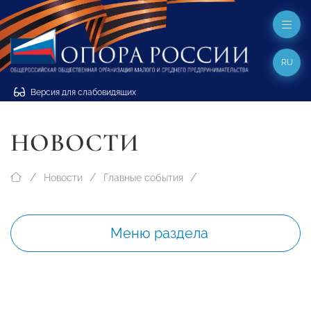
RU
Версия для слабовидящих
НОВОСТИ
Новости
Главные события
Меню раздела