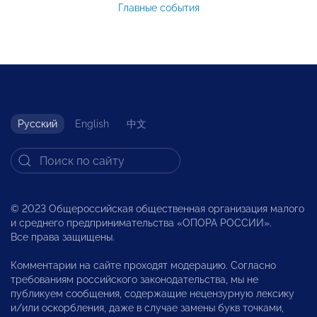
Главные события
Русский
English
中文
© 2023 Общероссийская общественная организация малого
и среднего предпринимательства «ОПОРА РОССИИ».
Все права защищены.
Комментарии на сайте проходят модерацию. Согласно
требованиям российского законодательства, мы не
публикуем сообщения, содержащие нецензурную лексику
и/или оскорбления, даже в случае замены букв точками,