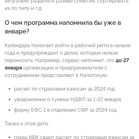
визуально разделять разные события, сортировать
их по типу и т.д.
О чем программа напомнила бы уже в
январе?
Календарь помогает войти в рабочий ритм в начале
года и предупреждает о делах, которые нельзя
переносить. Например, сервис напомнит, что
до 27
января
организации и предприниматели с
сотрудниками представляют в Налоговую:
расчет по страховым взносам за 2024 год;
уведомление о суммах НДФЛ за 1-22 января;
форму ЕФС-1 в отделение СФР за 2024 год.
Также к этой дате:
главы КФХ сдают расчет по страховым взносам за