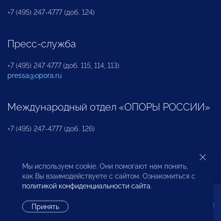
+7 (495) 247-4777 (доб. 124)
Пресс-служба
+7 (495) 247 4777 (доб. 115, 114, 113)
pressa@opora.ru
Международный отдел «ОПОРЫ РОССИИ»
+7 (495) 247-4777 (доб. 126)
Бюро по защите прав предпринимателей и
Мы используем cookie. Они помогают нам понять,
инвесторов
как Вы взаимодействуете с сайтом. Ознакомиться с
политикой конфиденциальности сайта
.
+7 (495) 247-4777 (доб. 122)
Принять