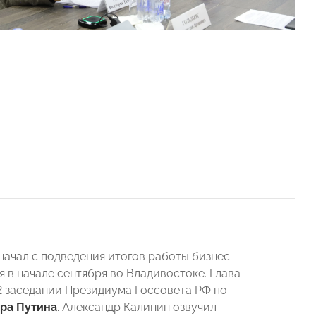
начал с подведения итогов работы бизнес-
в начале сентября во Владивостоке. Глава
 заседании Президиума Госсовета РФ по
ра Путина
. Александр Калинин озвучил