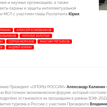
ных и научных организациях, а также
екты охраны и защиты интеллектуальной
и МСП с участием главы Роспатента
Юрия
АЛИНИН
АЛЕКСЕЙ КОЖЕВНИКОВ
АЛЬНИКОВ
НАТАЛЬЯ ЗОЛОТЫХ
ЯН
СЕРГЕЙ МОРОЗОВ
МАКСИМ ТРЕТЬЯКОВ
ЕВ
АНДРЕЙ ШУБИН
ление Президент «ОПОРЫ РОССИИ»
Александр Калинин
на Восточном экономическом форуме, который состоялся 
подробно остановился на прошедшем в рамках ВЭФ-2022
вития туризма в России с участием Президента
Владими