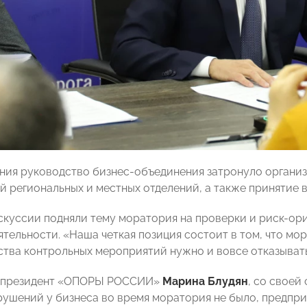
ания руководство бизнес-объединения затронуло органи
й региональных и местных отделений, а также принятие 
скуссии подняли тему моратория на проверки и риск-ор
ятельности. «Наша четкая позиция состоит в том, что м
ства контрольных мероприятий нужно и вовсе отказывать
-президент «ОПОРЫ РОССИИ»
Марина Блудян
, со своей
рушений у бизнеса во время моратория не было, предпр