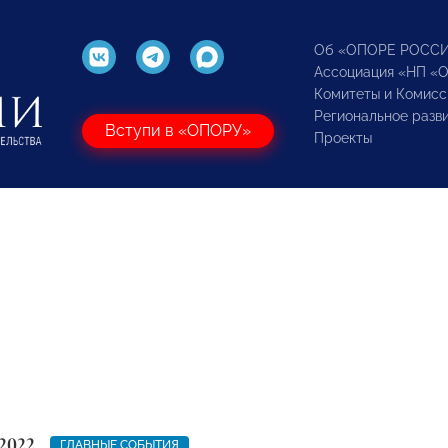
Об «ОПОРЕ РОСС
Ассоциация «НП «
Комитеты и Комисс
Региональное разв
Вступи в «ОПОРУ»
Проекты
2022
ГЛАВНЫЕ СОБЫТИЯ