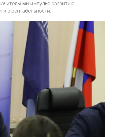
начительный импульс развитию
нию рентабельности.