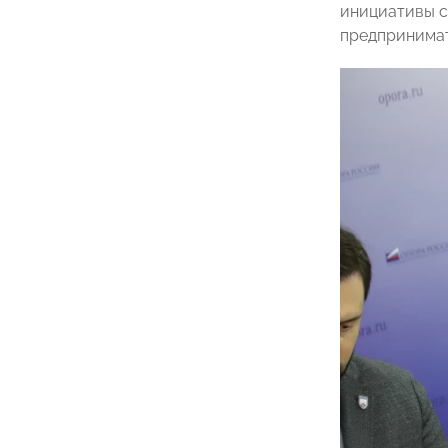
инициативы с
предпринимат