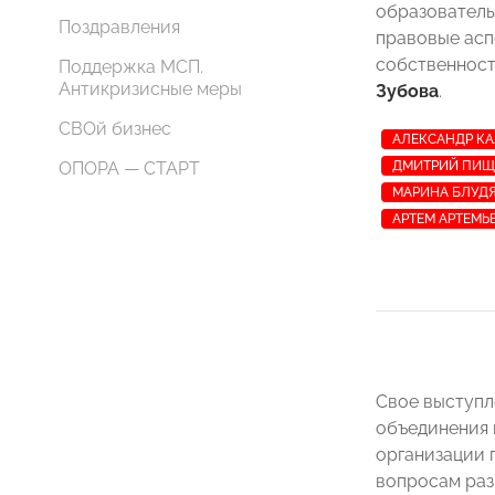
образователь
Поздравления
правовые асп
собственност
Поддержка МСП.
Антикризисные меры
Зубова
.
СВОй бизнес
АЛЕКСАНДР К
ОПОРА — СТАРТ
ДМИТРИЙ ПИЩ
МАРИНА БЛУД
АРТЕМ АРТЕМЬ
Свое выступ
объединения 
организации 
вопросам раз