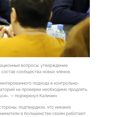
зационные вопросы: утверждение
в состав сообщества новых членов.
иентированного подхода в контрольно-
ораторий на проверки необходимо продлять,
ся», — подчеркнул Калинин.
 стороны, подтвердила, что никаких
иниматели в большинстве своем работают