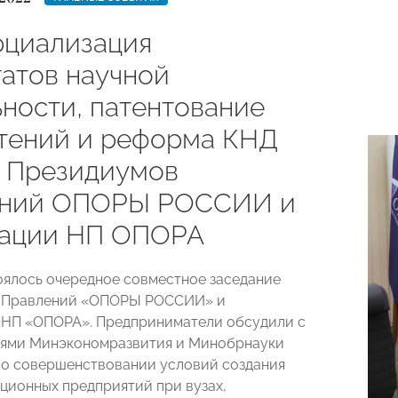
циализация
татов научной
ьности, патентование
тений и реформа КНД
 Президиумов
ений ОПОРЫ РОССИИ и
ации НП ОПОРА
оялось очередное совместное заседание
 Правлений «ОПОРЫ РОССИИ» и
«НП «ОПОРА». Предприниматели обсудили с
лями Минэкономразвития и Минобрнауки
о совершенствовании условий создания
ционных предприятий при вузах,