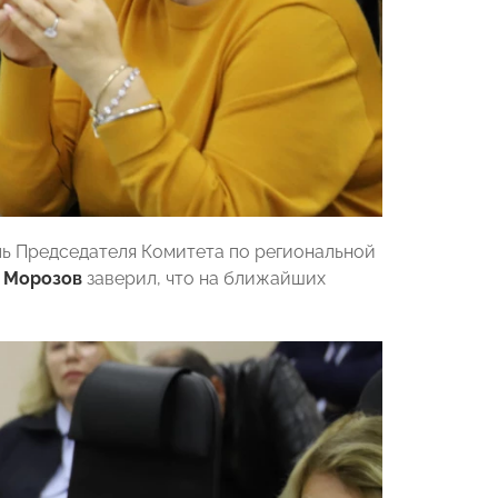
ь Председателя Комитета по региональной
 Морозов
заверил, что на ближайших