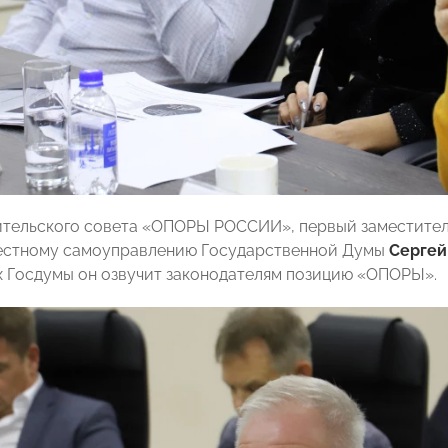
ительского совета «ОПОРЫ РОССИИ», первый заместител
местному самоуправлению Государственной Думы
Сергей
 Госдумы он озвучит законодателям позицию «ОПОРЫ».