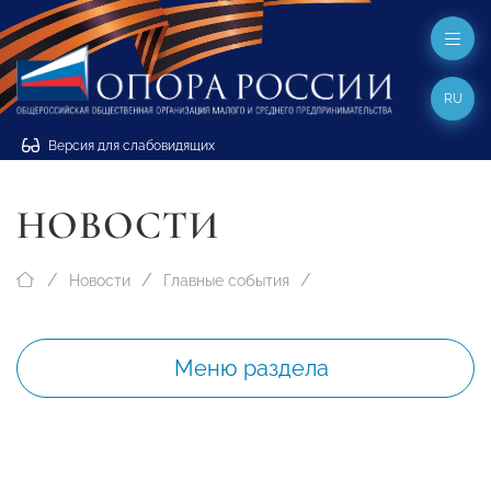
RU
Версия для слабовидящих
НОВОСТИ
Новости
Главные события
Меню раздела