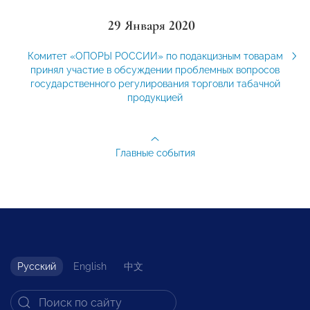
29 Января 2020
Комитет «ОПОРЫ РОССИИ» по подакцизным товарам
принял участие в обсуждении проблемных вопросов
государственного регулирования торговли табачной
продукцией
Главные события
Русский
English
中文