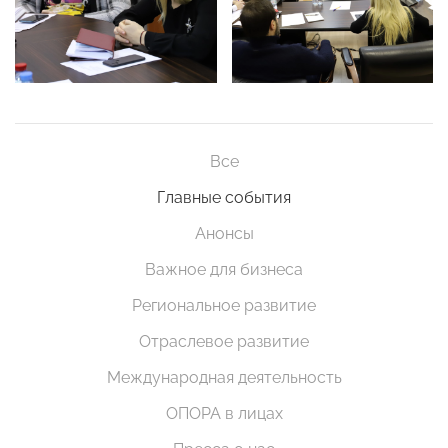
Все
Главные события
Анонсы
Важное для бизнеса
Региональное развитие
Отраслевое развитие
Международная деятельность
ОПОРА в лицах