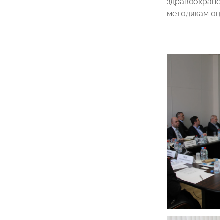
здравоохране
методикам оц