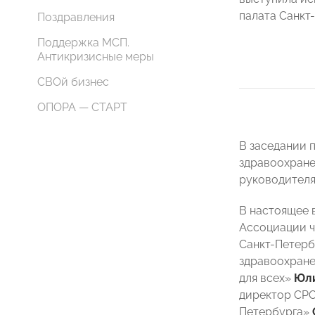
палата Санкт
Поздравления
Поддержка МСП.
Антикризисные меры
СВОй бизнес
ОПОРА — СТАРТ
В заседании
здравоохране
руководител
В настоящее 
Ассоциации 
Санкт-Петер
здравоохран
для всех»
Юли
директор С
Петербурга»