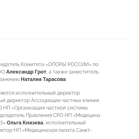
дседатель Комитета «ОПОРЫ РОССИИ» по
ЦФО
Александр Грот
, а также заместитель
хранению
Наталия Тарасова
.
ляются исполнительный директор
ный директор Ассоциации частных клиник
О НП «Организация частной системы
едседатель Правления СРО НП «Медицина
ЮЗ»
Ольга Князева
, исполнительный
ктор НП «Медицинская палата Санкт-