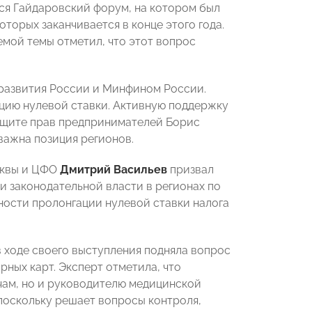
ся Гайдаровский форум, на котором был
оторых заканчивается в конце этого года.
ой темы отметил, что этот вопрос
развития России и Минфином России.
цию нулевой ставки. Активную поддержку
ащите прав предпринимателей Борис
 важна позиция регионов.
сквы и ЦФО
Дмитрий Васильев
призвал
и законодательной власти в регионах по
ости пролонгации нулевой ставки налога
 ходе своего выступления подняла вопрос
ных карт. Эксперт отметила, что
чам, но и руководителю медицинской
поскольку решает вопросы контроля,