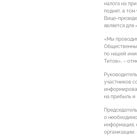
налога на пр
поднят, в том
Вице-президе
является для
«Мы проводим
Общественный
по нашей ини
Титов», – отм
Руководитель
участников с
информирован
на прибыль и
Председатель
о необходимо
информация, 
организации,