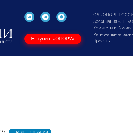
Об «ОПОРЕ РОСС
Ассоциация «НП «
Комитеты и Комисс
Региональное разв
Вступи в «ОПОРУ»
Проекты
19
ГЛАВНЫЕ СОБЫТИЯ