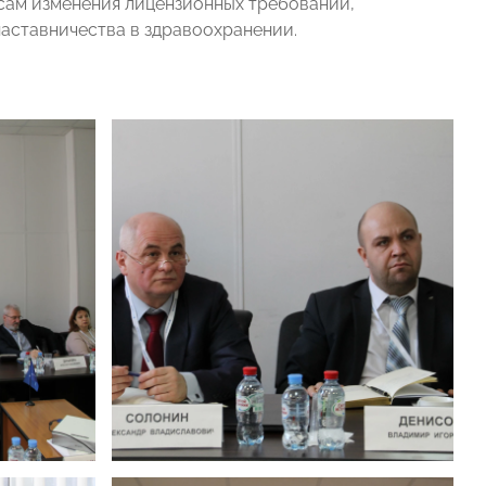
сам изменения лицензионных требований,
аставничества в здравоохранении.