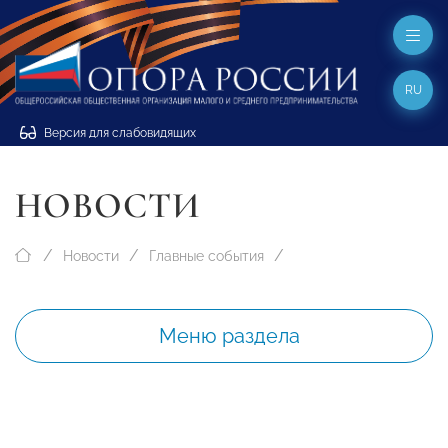
RU
Версия для слабовидящих
НОВОСТИ
Новости
Главные события
Меню раздела