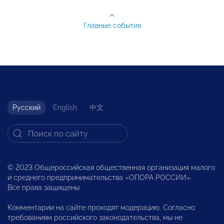
Главные события
Русский
English
中文
© 2023 Общероссийская общественная организация малого
и среднего предпринимательства «ОПОРА РОССИИ».
Все права защищены.
Комментарии на сайте проходят модерацию. Согласно
требованиям российского законодательства, мы не