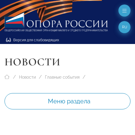
RU
Версия для слабовидящих
НОВОСТИ
Новости
Главные события
Меню раздела