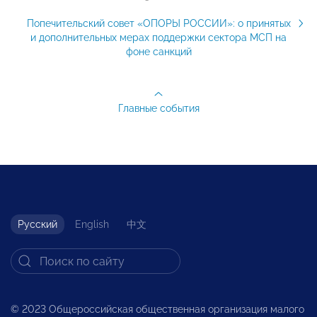
Попечительский совет «ОПОРЫ РОССИИ»: о принятых
и дополнительных мерах поддержки сектора МСП на
фоне санкций
Главные события
Русский
English
中文
© 2023 Общероссийская общественная организация малого