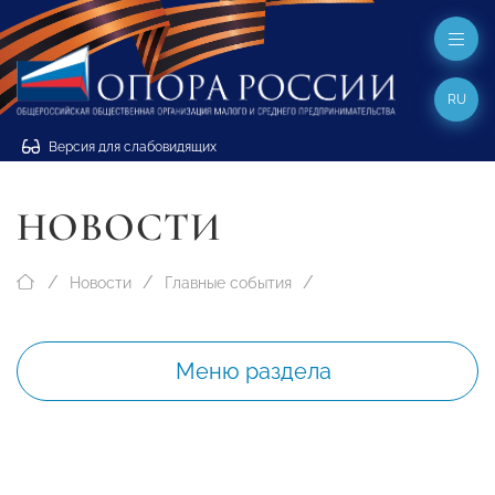
RU
Версия для слабовидящих
НОВОСТИ
Новости
Главные события
Меню раздела