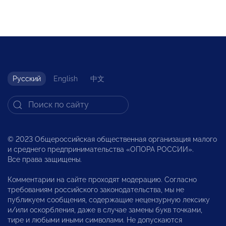
Русский
English
中文
© 2023 Общероссийская общественная организация малого
и среднего предпринимательства «ОПОРА РОССИИ».
Все права защищены.
Комментарии на сайте проходят модерацию. Согласно
требованиям российского законодательства, мы не
публикуем сообщения, содержащие нецензурную лексику
и/или оскорбления, даже в случае замены букв точками,
тире и любыми иными символами. Не допускаются