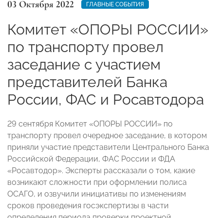
03 Октября 2022
ГЛАВНЫЕ СОБЫТИЯ
Комитет «ОПОРЫ РОССИИ»
по транспорту провел
заседание с участием
представителей Банка
России, ФАС и Росавтодора
29 сентября Комитет «ОПОРЫ РОССИИ» по
транспорту провел очередное заседание, в котором
приняли участие представители Центрального Банка
Российской Федерации, ФАС России и ФДА
«Росавтодор». Эксперты рассказали о том, какие
возникают сложности при оформлении полиса
ОСАГО, и озвучили инициативы по изменениям
сроков проведения госэкспертизы в части
определения периода проверки проектной