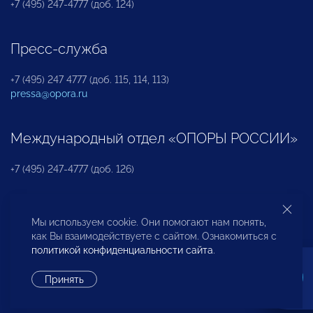
+7 (495) 247-4777 (доб. 124)
Пресс-служба
+7 (495) 247 4777 (доб. 115, 114, 113)
pressa@opora.ru
Международный отдел «ОПОРЫ РОССИИ»
+7 (495) 247-4777 (доб. 126)
Бюро по защите прав предпринимателей и
Мы используем cookie. Они помогают нам понять,
инвесторов
как Вы взаимодействуете с сайтом. Ознакомиться с
политикой конфиденциальности сайта
.
+7 (495) 247-4777 (доб. 122)
Принять