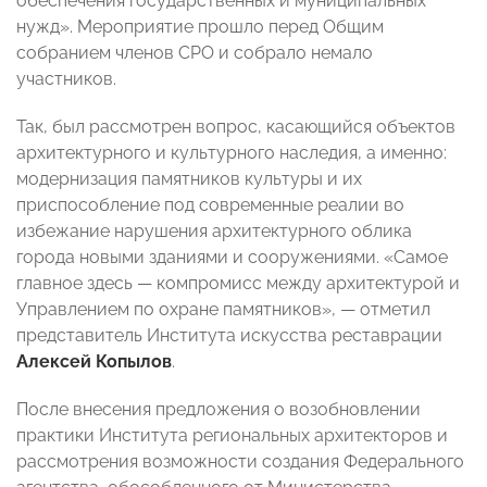
обеспечения государственных и муниципальных
нужд». Мероприятие прошло перед Общим
собранием членов СРО и собрало немало
участников.
Так, был рассмотрен вопрос, касающийся объектов
архитектурного и культурного наследия, а именно:
модернизация памятников культуры и их
приспособление под современные реалии во
избежание нарушения архитектурного облика
города новыми зданиями и сооружениями. «Самое
главное здесь
—
компромисс между архитектурой и
Управлением по охране памятников»,
—
отметил
представитель Института искусства реставрации
Алексей Копылов
.
После внесения предложения о возобновлении
практики Института региональных архитекторов и
рассмотрения возможности создания Федерального