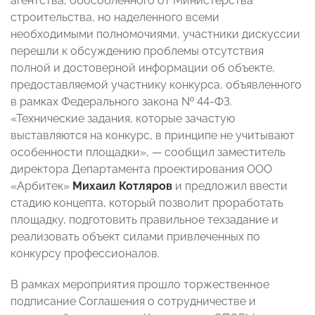
агентства, обособленного от Министерства
строительства, но наделенного всеми
необходимыми полномочиями, участники дискуссии
перешли к обсуждению проблемы отсутствия
полной и достоверной информации об объекте,
предоставляемой участнику конкурса, объявленного
в рамках Федерального закона № 44-ФЗ.
«Технические задания, которые зачастую
выставляются на конкурс, в принципе не учитывают
особенности площадки»,
—
сообщил заместитель
директора Департамента проектирования ООО
«Арбитек»
Михаил Котляров
и предложил ввести
стадию концепта, который позволит проработать
площадку, подготовить правильное техзадание и
реализовать объект силами привлеченных по
конкурсу профессионалов.
В рамках мероприятия прошло торжественное
подписание Соглашения о сотрудничестве и