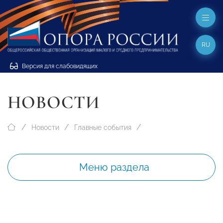
RU
Версия для слабовидящих
НОВОСТИ
Новости
Главные события
Меню раздела