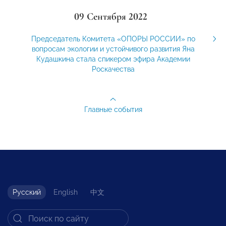
09 Сентября 2022
Председатель Комитета «ОПОРЫ РОССИИ» по
вопросам экологии и устойчивого развития Яна
Кудашкина стала спикером эфира Академии
Роскачества
Главные события
Русский
English
中文