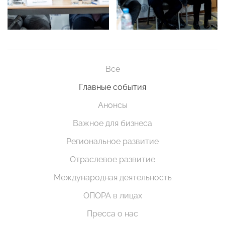
Все
Главные события
Анонсы
Важное для бизнеса
Региональное развитие
Отраслевое развитие
Международная деятельность
ОПОРА в лицах
Пресса о нас