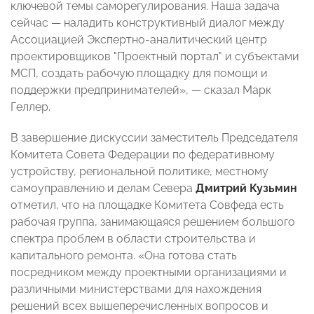
ключевой темы саморегулирования. Наша задача
сейчас
—
наладить конструктивный диалог между
Ассоциацией Экспертно-аналитический центр
проектировщиков "Проектный портал" и субъектами
МСП, создать рабочую площадку для помощи и
поддержки предпринимателей»,
—
сказал Марк
Геллер.
В завершение дискуссии заместитель Председателя
Комитета Совета Федерации по федеративному
устройству, региональной политике, местному
самоуправлению и делам Севера
Дмитрий Кузьмин
отметил, что на площадке Комитета Совфеда есть
рабочая группа, занимающаяся решением большого
спектра проблем в области строительства и
капитального ремонта. «Она готова стать
посредником между проектными организациями и
различными министерствами для нахождения
решений всех вышеперечисленных вопросов и