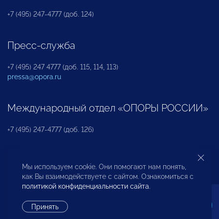
+7 (495) 247-4777 (доб. 124)
Пресс-служба
+7 (495) 247 4777 (доб. 115, 114, 113)
pressa@opora.ru
Международный отдел «ОПОРЫ РОССИИ»
+7 (495) 247-4777 (доб. 126)
Бюро по защите прав предпринимателей и
Мы используем cookie. Они помогают нам понять,
инвесторов
как Вы взаимодействуете с сайтом. Ознакомиться с
политикой конфиденциальности сайта
.
+7 (495) 247-4777 (доб. 122)
Принять