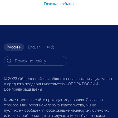
Главные события
Русский
English
中文
© 2023 Общероссийская общественная организация малого
и среднего предпринимательства «ОПОРА РОССИИ».
Все права защищены.
Комментарии на сайте проходят модерацию. Согласно
требованиям российского законодательства, мы не
публикуем сообщения, содержащие нецензурную лексику
и/или оскорбления, даже в случае замены букв точками,