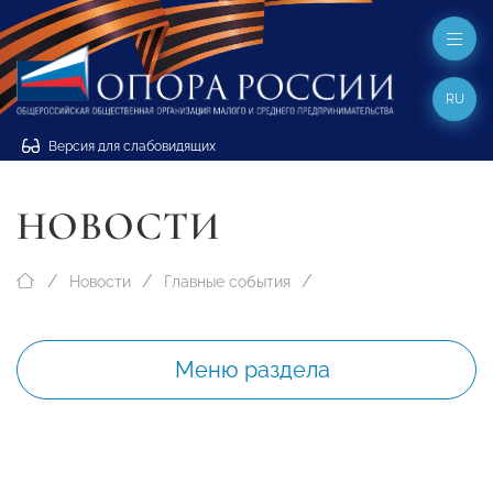
RU
Версия для слабовидящих
НОВОСТИ
Новости
Главные события
Меню раздела