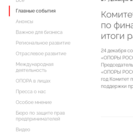
Все
Главные события
Комит
Анонсы
по фин
Важное для бизнеса
итоги р
Региональное развитие
24 декабря с
Отраслевое развитие
«ОПОРЫ РОСС
Международная
Председатель
деятельность
«ОПОРЫ РО
год Комитет 
ОПОРА в лицах
поддержки п
Пресса о нас
Особое мнение
Бюро по защите прав
предпринимателей
Видео