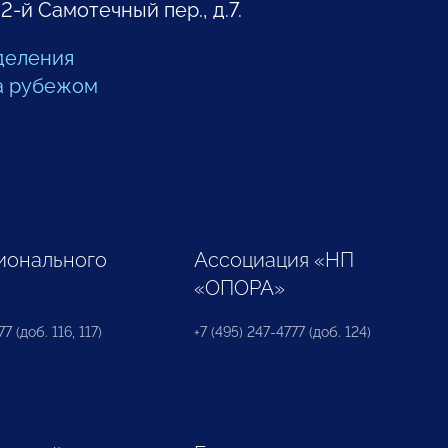
 2-й Самотечный пер., д.7.
деления
а рубежом
ионального
Ассоциация «НП
«ОПОРА»
7 (доб. 116, 117)
+7 (495) 247-4777 (доб. 124)