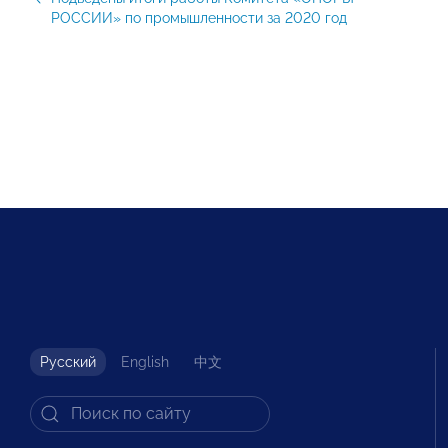
РОССИИ» по промышленности за 2020 год
Русский
English
中文