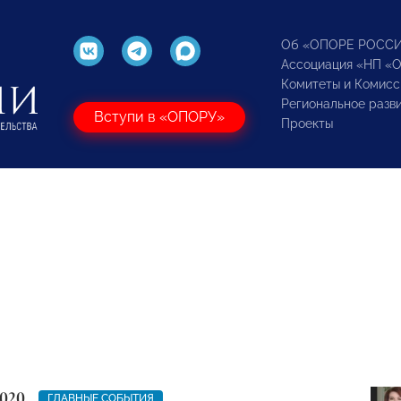
Об «ОПОРЕ РОСС
Ассоциация «НП «
Комитеты и Комисс
Региональное разв
Вступи в «ОПОРУ»
Проекты
2020
ГЛАВНЫЕ СОБЫТИЯ