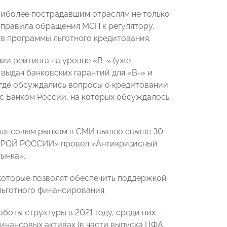
аиболее пострадавшим отраслям не только
 правила обращения МСП к регулятору,
 программы льготного кредитования.
ии рейтинга на уровне «B-» (уже
выдач банковских гарантий для «B-» и
 где обсуждались вопросы о кредитовании
 с Банком России, на которых обсуждалось
инансовым рынкам в СМИ вышло свыше 30
ОПОРОЙ РОССИИ» провел «Антикризисный
ынка».
которые позволят обеспечить поддержкой
льготного финансирования.
оты структуры в 2021 году, среди них -
инансовых активах (в части выпуска ЦФА