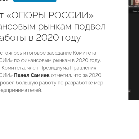
ет «ОПОРЫ РОССИИ»
ансовым рынкам подвел
аботы в 2020 году
остоялось итоговое заседание Комитета
ИИ» по финансовым рынкам в 2020 году.
 Комитета, член Президиума Правления
ССИИ»
Павел Самиев
отметил, что за 2020
провел большую работу по разработке мер
редпринимателей.