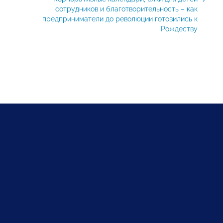
сотрудников и благотворительность – как
предприниматели до революции готовились к
Рождеству