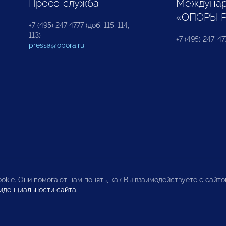
Пресс-служба
Междунар
«ОПОРЫ 
+7 (495) 247 4777 (доб. 115, 114,
113)
+7 (495) 247-47
pressa@opora.ru
okie. Они помогают нам понять, как Вы взаимодействуете с сайт
иденциальности сайта
.