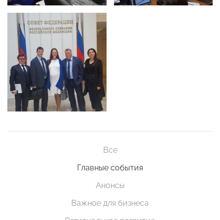
Все
Главные события
Анонсы
Важное для бизнеса