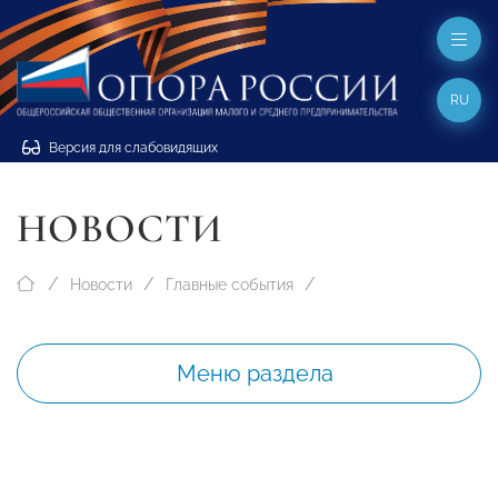
RU
Версия для слабовидящих
НОВОСТИ
Новости
Главные события
Меню раздела