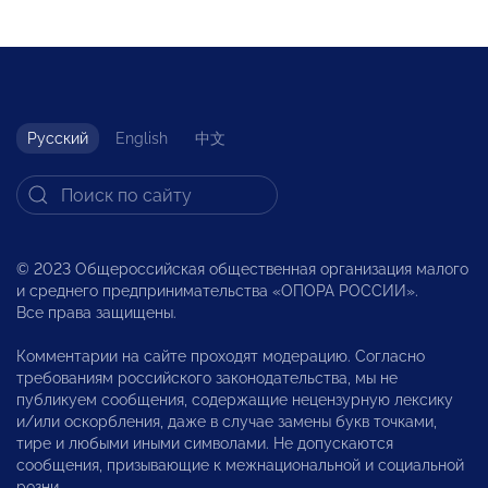
Русский
English
中文
© 2023 Общероссийская общественная организация малого
и среднего предпринимательства «ОПОРА РОССИИ».
Все права защищены.
Комментарии на сайте проходят модерацию. Согласно
требованиям российского законодательства, мы не
публикуем сообщения, содержащие нецензурную лексику
и/или оскорбления, даже в случае замены букв точками,
тире и любыми иными символами. Не допускаются
сообщения, призывающие к межнациональной и социальной
розни.