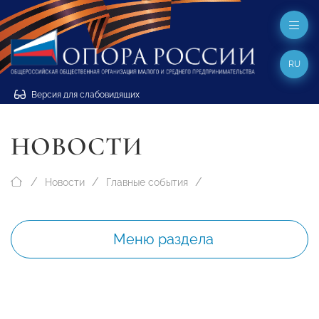
RU
Версия для слабовидящих
НОВОСТИ
Новости
Главные события
Меню раздела