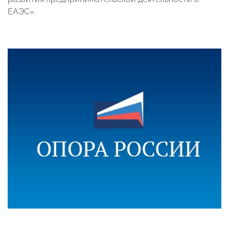
ЕАЭС».