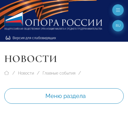
RU
Версия для слабовидящих
НОВОСТИ
Новости
Главные события
Меню раздела