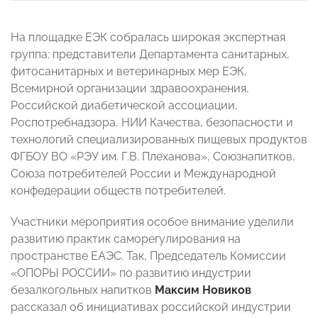
На площадке ЕЭК собралась широкая экспертная
группа: представители Департамента санитарных,
фитосанитарных и ветеринарных мер ЕЭК,
Всемирной организации здравоохранения,
Российской диабетической ассоциации,
Роспотребнадзора, НИИ Качества, безопасности и
технологий специализированных пищевых продуктов
ФГБОУ ВО «РЭУ им. Г.В. Плеханова», Союзнапитков,
Союза потребителей России и Международной
конфедерации обществ потребителей.
Участники мероприятия особое внимание уделили
развитию практик саморегулирования на
пространстве ЕАЭС. Так, Председатель Комиссии
«ОПОРЫ РОССИИ» по развитию индустрии
безалкогольных напитков
Максим Новиков
рассказал об инициативах российской индустрии