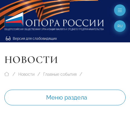
RU
Версия для слабовидящих
НОВОСТИ
Новости
Главные события
Меню раздела