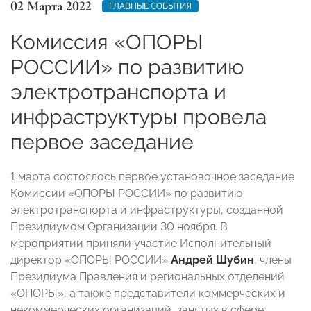
02 Марта 2022
ГЛАВНЫЕ СОБЫТИЯ
Комиссия «ОПОРЫ
РОССИИ» по развитию
электротранспорта и
инфраструктуры провела
первое заседание
1 марта состоялось первое установочное заседание
К
омиссии
«ОПОРЫ РОССИИ»
по развитию
электротранспорта и инфраструктуры
, созданной
Президиумом Организации 30 ноября. В
мероприятии приняли участие Исполнительный
директор «ОПОРЫ РОССИИ»
Андрей Шубин
, члены
Президиума Правления и региональных отделений
«ОПОРЫ», а также представители коммерческих и
некоммерческих организаций, занятых в сфере