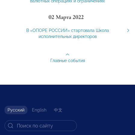
валютных операциях и ограничениях
02 Марта 2022
В «ОПОРЕ РОССИИ» стартовала Школа
исполнительных директоров
Главные события
Русский
English
中文