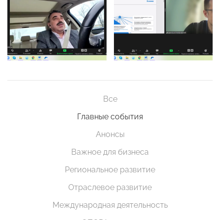
Все
Главные события
Анонсы
Важное для бизнеса
Региональное развитие
Отраслевое развитие
Международная деятельность