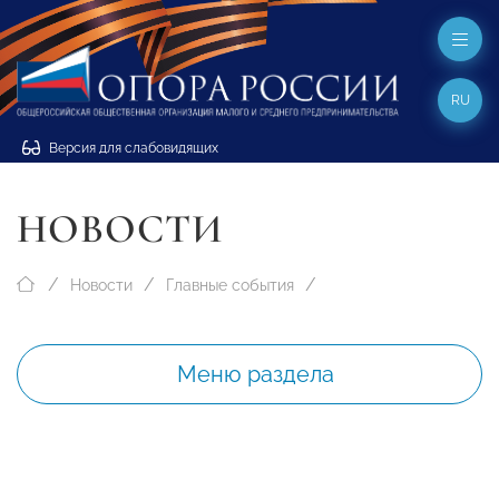
RU
Версия для слабовидящих
НОВОСТИ
Новости
Главные события
Меню раздела