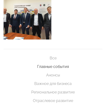
Все
Главные события
Анонсы
Важное для бизнеса
Региональное развитие
Отраслевое развитие