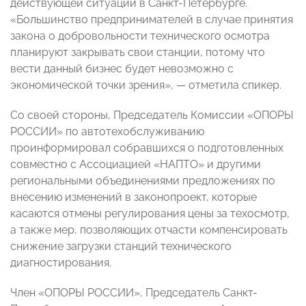
действующей ситуации в Санкт-Петербурге.
«Большинство предпринимателей в случае принятия
закона о добровольности технического осмотра
планируют закрывать свои станции, потому что
вести данный бизнес будет невозможно с
экономической точки зрения»,
—
отметила спикер.
Со своей стороны, Председатель Комиссии «ОПОРЫ
РОССИИ» по автотехобслуживанию
проинформировал собравшихся о подготовленных
совместно с Ассоциацией «НАПТО» и другими
региональными объединениями предложениях по
внесению изменений в законопроект, которые
касаются отмены регулирования цены за техосмотр,
а также мер, позволяющих отчасти компенсировать
снижение загрузки станций технического
диагностирования.
Член «ОПОРЫ РОССИИ», Председатель
Санкт-