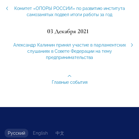
Комитет «ОПОРЫ РОССИИ» по развитию института
самозанятых подвел итоги работы за год
03 Декабря 2021
Александр Калинин принял участие в парламентских
слушаниях в Совете Федерации на тему
предпринимательства
Главные события
Русский
English
中文