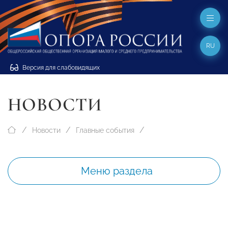
RU
Версия для слабовидящих
НОВОСТИ
Новости
Главные события
Меню раздела