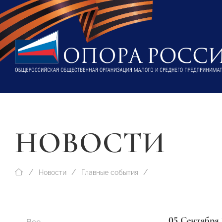
НОВОСТИ
Новости
Главные события
05 Сентября 