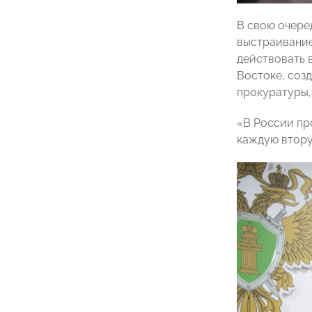
В свою очере
выстраивание
действовать 
Востоке, соз
прокуратуры,
«В России пр
каждую втору