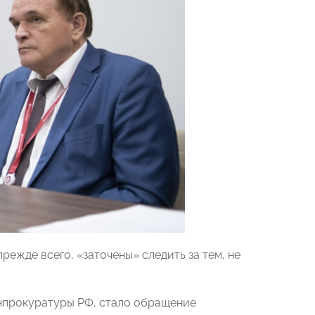
прежде всего, «заточены» следить за тем, не
енпрокуратуры РФ, стало обращение