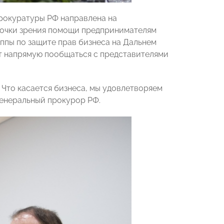
прокуратуры РФ направлена на
 точки зрения помощи предпринимателям
уппы по защите прав бизнеса на Дальнем
ут напрямую пообщаться с представителями
Что касается бизнеса, мы удовлетворяем
 Генеральный прокурор РФ.