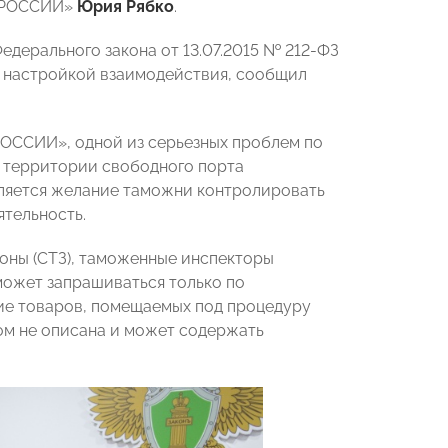
Ы РОССИИ»
Юрия Рябко
.
дерального закона от 13.07.2015 № 212-ФЗ
д настройкой взаимодействия, сообщил
ОССИИ», одной из серьезных проблем по
 территории свободного порта
ляется желание таможни контролировать
ятельность.
оны (СТЗ), таможенные инспекторы
может запрашиваться только по
ие товаров, помещаемых под процедуру
зом не описана и может содержать