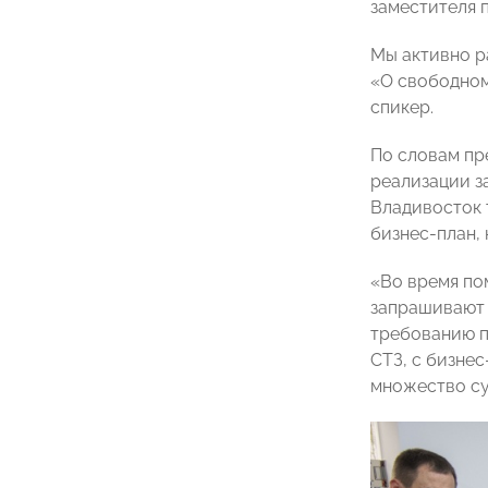
заместителя
Мы активно р
«О свободном
спикер.
По словам пр
реализации з
Владивосток 
бизнес-план,
«Во время по
запрашивают 
требованию п
СТЗ, с бизне
множество су