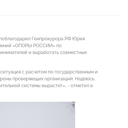
поблагодарил Генпрокурора РФ Юрия
делений «ОПОРЫ РОССИИ» по
ринимателей и выработать совместные
ситуация с расчетом по государственным и
ороны проверяющих организаций. Надеюсь,
тельной системы вырастет», - отметил в