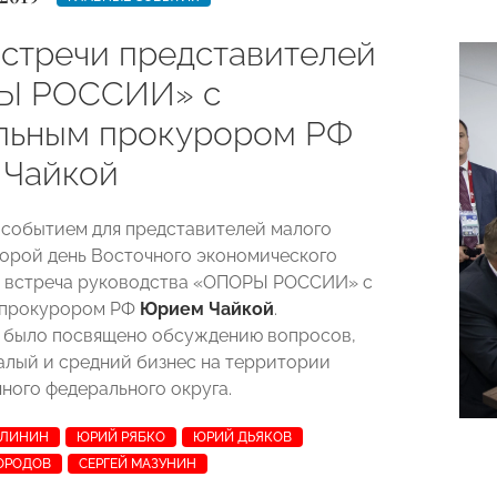
встречи представителей
Ы РОССИИ» с
льным прокурором РФ
Чайкой
событием для представителей малого
торой день Восточного экономического
а встреча руководства «ОПОРЫ РОССИИ» с
 прокурором РФ
Юрием Чайкой
.
 было посвящено обсуждению вопросов,
лый и средний бизнес на территории
ного федерального округа.
АЛИНИН
ЮРИЙ РЯБКО
ЮРИЙ ДЬЯКОВ
ОРОДОВ
СЕРГЕЙ МАЗУНИН