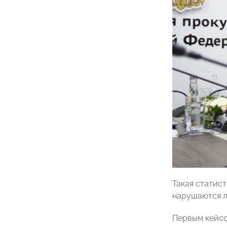
Такая статист
нарушаются л
Первым кейсо