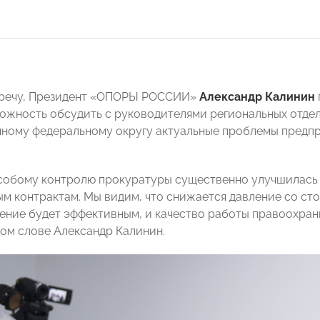
тречу, Президент «ОПОРЫ РОССИИ»
Александр Калинин
можность обсудить с руководителями региональных от
ному федеральному округу актуальные проблемы предп
собому контролю прокуратуры существенно улучшилась 
м контрактам. Мы видим, что снижается давление со ст
ение будет эффективным, и качество работы правоохрани
ом слове Александр Калинин.