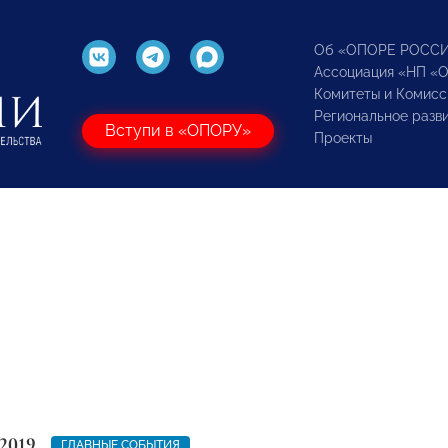
Об «ОПОРЕ РОСС
Ассоциация «НП «
Комитеты и Комисс
Региональное разв
Вступи в «ОПОРУ»
Проекты
2019
ГЛАВНЫЕ СОБЫТИЯ