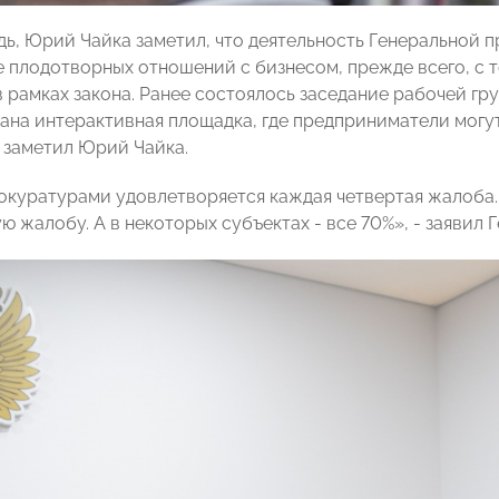
дь, Юрий Чайка заметил, что деятельность Генеральной 
 плодотворных отношений с бизнесом, прежде всего, с
в рамках закона. Ранее состоялось заседание рабочей гр
дана интерактивная площадка, где предприниматели мог
 заметил Юрий Чайка.
окуратурами удовлетворяется каждая четвертая жалоба. 
ю жалобу. А в некоторых субъектах - все 70%», - заявил