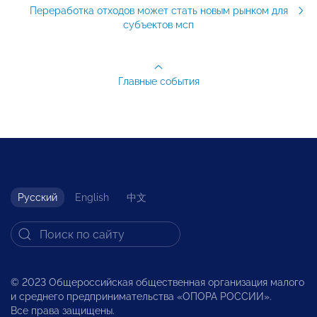
Переработка отходов может стать новым рынком для
субъектов мсп
Главные события
Русский
English
中文
© 2023 Общероссийская общественная организация малого
и среднего предпринимательства «ОПОРА РОССИИ».
Все права защищены.