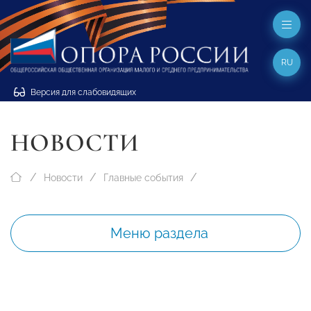
RU
Версия для слабовидящих
НОВОСТИ
Новости
Главные события
Меню раздела