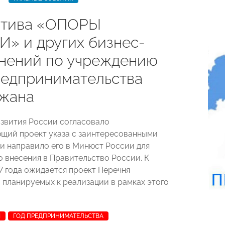
атива «ОПОРЫ
» и других бизнес-
нений по учреждению
редпринимательства
жана
звития России согласовало
щий проект указа с заинтересованными
и направило его в Минюст России для
 внесения в Правительство России. К
7 года ожидается проект Перечня
 планируемых к реализации в рамках этого
И
ГОД ПРЕДПРИНИМАТЕЛЬСТВА