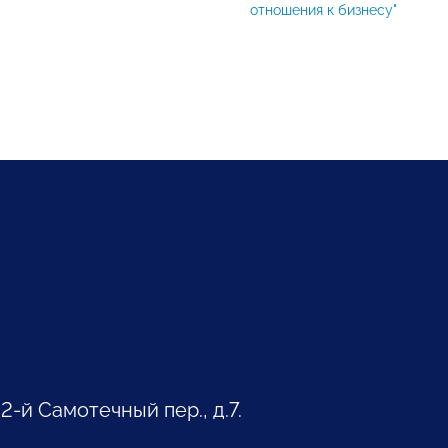
отношения к бизнесу"
 2-й Самотечный пер., д.7.