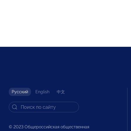
Русский
English
中文
© 2023 Общероссийская общественная