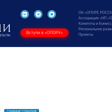
Об «ОПОРЕ РОСС
Ассоциация «НП «
Комитеты и Комисс
Региональное разв
Вступи в «ОПОРУ»
Проекты
7
ГЛАВНЫЕ СОБЫТИЯ