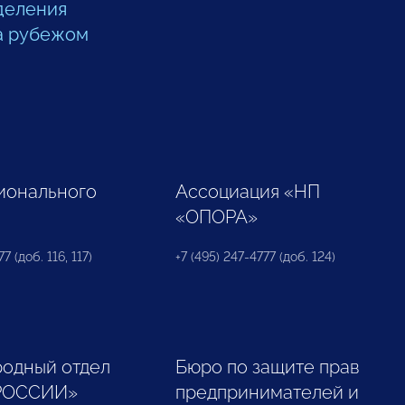
деления
а рубежом
ионального
Ассоциация «НП
«ОПОРА»
7 (доб. 116, 117)
+7 (495) 247-4777 (доб. 124)
одный отдел
Бюро по защите прав
РОССИИ»
предпринимателей и