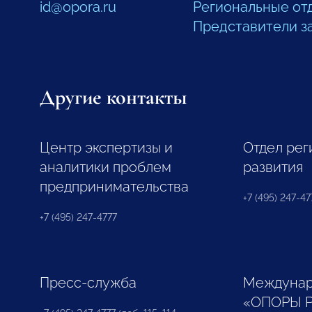
id@opora.ru
Региональные от
Представители з
Другие контакты
Центр экспертизы и
Отдел рег
аналитики проблем
развития
предпринимательства
+7 (495) 247-477
+7 (495) 247-4777
Пресс-служба
Междунар
«ОПОРЫ 