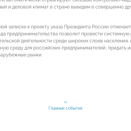
ый и деловой климат в стране выведем в совершенно дру
ной записке к проекту указа Президента России отмечает
да предпринимательства позволит провести системную 
ельской деятельности среди широких слоев населения, 
ую среду для российских предпринимателей, придать и
зарубежные рынки.
Главные события