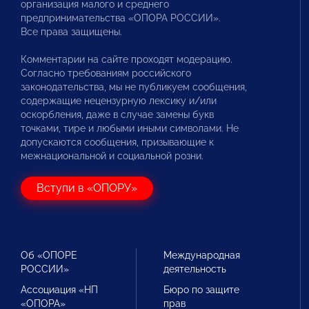
организация малого и среднего
предпринимательства «ОПОРА РОССИИ».
Все права защищены.
Комментарии на сайте проходят модерацию.
Согласно требованиям российского
законодательства, мы не публикуем сообщения,
содержащие нецензурную лексику и/или
оскорбления, даже в случае замены букв
точками, тире и любыми иными символами. Не
допускаются сообщения, призывающие к
межнациональной и социальной розни.
Вступи в «ОПОРУ»
Об «ОПОРЕ
Международная
РОССИИ»
деятельность
Ассоциация «НП
Бюро по защите
«ОПОРА»
прав