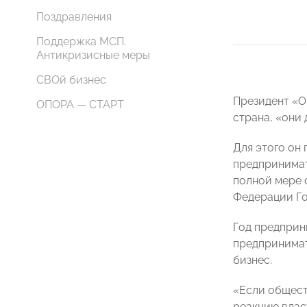
Поздравления
Поддержка МСП.
Антикризисные меры
СВОй бизнес
Президент «О
ОПОРА — СТАРТ
страна, «они
Для этого он
предпринимат
полной мере 
Федерации Го
Год предприн
предпринимат
бизнес.
«Если общест
реакцию влас