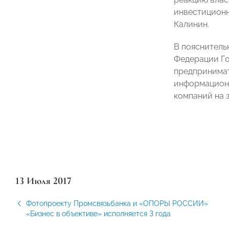
инвестиционн
Калинин.
В пояснитель
Федерации Го
предпринимат
информационн
компаний на 
13 Июля 2017
Фотопроекту Промсвязьбанка и «ОПОРЫ РОССИИ»
«Бизнес в объективе» исполняется 3 года