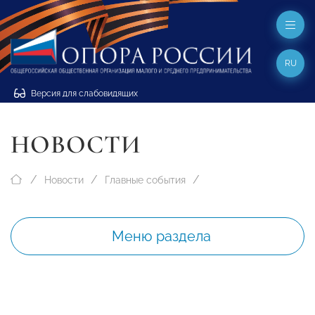
RU
Версия для слабовидящих
НОВОСТИ
Новости
Главные события
Меню раздела