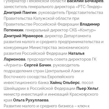
Губернатор Пензенской области
Василий Бочкарев
,
заместитель генерального директора «РТС-Тендер»
Дмитрий Пангин
, руководитель Представительства
Правительства Калужской области при
Правительстве Российской Федерации
Владимир
Потемкин
, генеральный директор СКБ «Контур»
Дмитрий Мраморов
, директор Департамента
развития малого и среднего предпринимательства и
конкуренции Министерства экономического
развития Российской Федерации
Наталья
Ларионова
, председатель совета директоров ГК
«Агранта»
Сергей Бачин
, руководитель
подразделения стран Центральной Азии и
Восточного соседства Европейского
инвестиционного банка
Хайнц Ольберс
, посол
Швейцарии в Российской Федерации
Пьер Хельг
,
министр инвестиций и инноваций Красноярского
края
Ольга Рухуллаева
.
Развитие малого и среднего бизнеса – ключ к