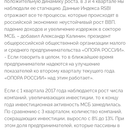
положительную динамику роста, в 3 и 4 квартале мы
наблюдали ее стагнацию. Данные Индекса RSBI
отражают все те процессы, которые происходят в
российской экономике: неустойчивый рост ВВП,
падение доходов и увеличение издержек в секторе
МСБ, – добавил Александр Калинин, президент
общероссийской общественной организации малого
и среднего предпринимательства «ОПОРА РОССИИ».
- Если говорить в целом, то в ближайшее время
предприниматели надеются на улучшение
показателей ко второму кварталу текущего года.
«ОПОРА РОССИИ» над этим работает».
Если с 1 квартала 2017 года наблюдается рост числа
компаний, увеличивающих инвестиции, то к концу
года инвестиционная активность МСБ замедлилась.
По сравнению с 3 кварталом, количество компаний,
сокращающих инвестиции, выросло с 8% до 13%. При
этом доля предпринимателей, которые пассивны в