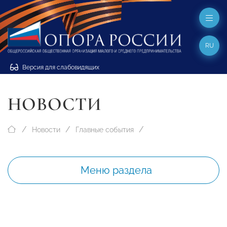
RU
Версия для слабовидящих
НОВОСТИ
Новости
Главные события
Меню раздела