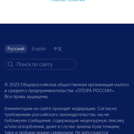
Русский
English
中文
© 2023 Общероссийская общественная организация малого
и среднего предпринимательства «ОПОРА РОССИИ».
Все права защищены.
Комментарии на сайте проходят модерацию. Согласно
требованиям российского законодательства, мы не
публикуем сообщения, содержащие нецензурную лексику
и/или оскорбления, даже в случае замены букв точками,
тире и любыми иными символами. Не допускаются