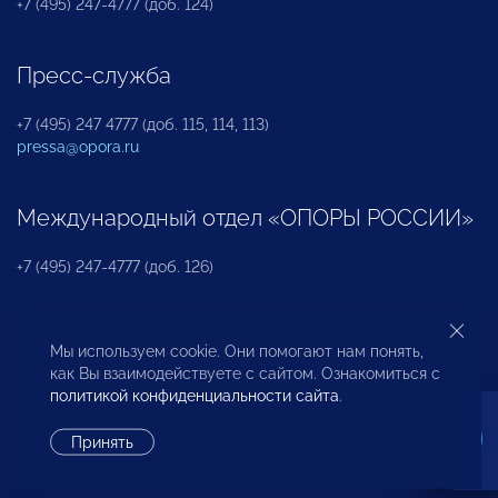
+7 (495) 247-4777 (доб. 124)
Пресс-служба
+7 (495) 247 4777 (доб. 115, 114, 113)
pressa@opora.ru
Международный отдел «ОПОРЫ РОССИИ»
+7 (495) 247-4777 (доб. 126)
Бюро по защите прав предпринимателей и
Мы используем cookie. Они помогают нам понять,
инвесторов
как Вы взаимодействуете с сайтом. Ознакомиться с
политикой конфиденциальности сайта
.
+7 (495) 247-4777 (доб. 122)
Принять