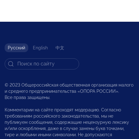
Русский
English
中文
© 2023 Общероссийская общественная организация малого
и среднего предпринимательства «ОПОРА РОССИИ».
Все права защищены.
Комментарии на сайте проходят модерацию. Согласно
требованиям российского законодательства, мы не
публикуем сообщения, содержащие нецензурную лексику
и/или оскорбления, даже в случае замены букв точками,
тире и любыми иными символами. Не допускаются