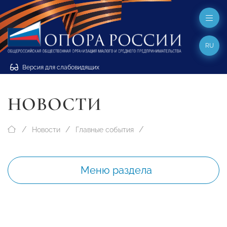
RU
Версия для слабовидящих
НОВОСТИ
Новости
Главные события
Меню раздела