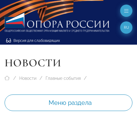
RU
Версия для слабовидящих
НОВОСТИ
Новости
Главные события
Меню раздела