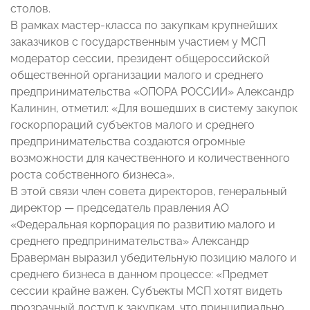
столов.
В рамках мастер-класса по закупкам крупнейших
заказчиков с государственным участием у МСП
модератор сессии, президент общероссийской
общественной организации малого и среднего
предпринимательства «ОПОРА РОССИИ» Александр
Калинин, отметил: «Для вошедших в систему закупок
госкорпораций субъектов малого и среднего
предпринимательства создаются огромные
возможности для качественного и количественного
роста собственного бизнеса».
В этой связи член совета директоров, генеральный
директор — председатель правления АО
«Федеральная корпорация по развитию малого и
среднего предпринимательства» Александр
Браверман выразил убедительную позицию малого и
среднего бизнеса в данном процессе: «Предмет
сессии крайне важен. Субъекты МСП хотят видеть
прозрачный доступ к закупкам, что принципиально