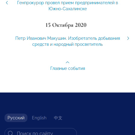
Генпрокурор провел прием предпринимателей в
Южно-Сахалинске
15 Октября 2020
Петр Иванович Макушин. Изобретатель добывания
средств и народный просветитель
Главные события
Русский
English
中文