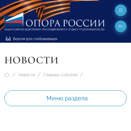
RU
Версия для слабовидящих
НОВОСТИ
Новости
Главные события
Меню раздела