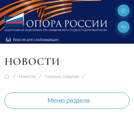
RU
Версия для слабовидящих
НОВОСТИ
Новости
Главные события
Меню раздела