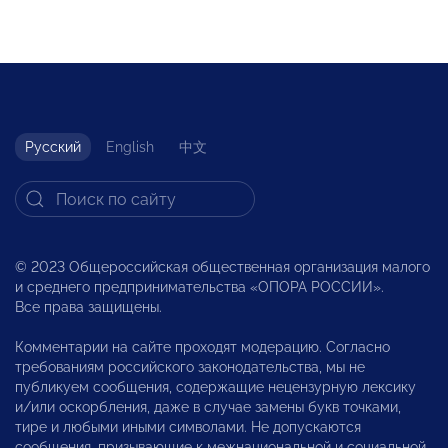
Русский
English
中文
© 2023 Общероссийская общественная организация малого
и среднего предпринимательства «ОПОРА РОССИИ».
Все права защищены.
Комментарии на сайте проходят модерацию. Согласно
требованиям российского законодательства, мы не
публикуем сообщения, содержащие нецензурную лексику
и/или оскорбления, даже в случае замены букв точками,
тире и любыми иными символами. Не допускаются
сообщения, призывающие к межнациональной и социальной