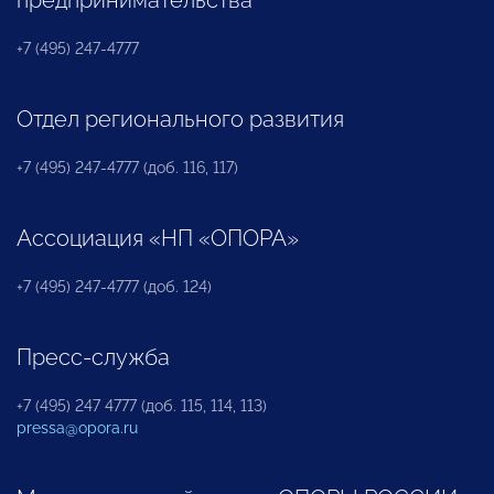
+7 (495) 247-4777
Отдел регионального развития
+7 (495) 247-4777 (доб. 116, 117)
Ассоциация «НП «ОПОРА»
+7 (495) 247-4777 (доб. 124)
Пресс-служба
+7 (495) 247 4777 (доб. 115, 114, 113)
pressa@opora.ru