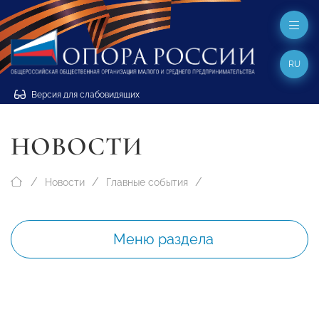
RU
Версия для слабовидящих
НОВОСТИ
Новости
Главные события
Меню раздела