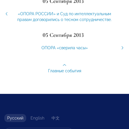
05 Сентября 2013
«ОПОРА РОССИИ» и Суд по интеллектуальным
правам договорились о тесном сотрудничестве.
05 Сентября 2013
ОПОРА «сверила часы»
Главные события
Русский
English
中文