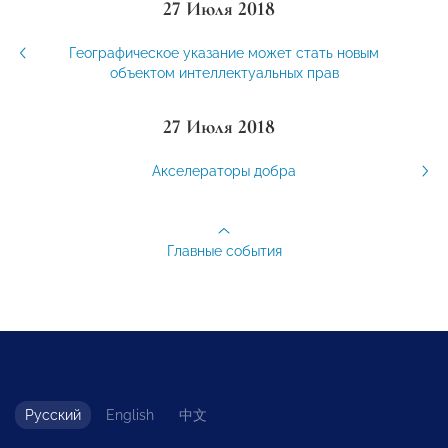
27 Июля 2018
Географическое указание может стать новым
объектом интеллектуальных прав
27 Июля 2018
Акселераторы добра
Главные события
Русский
English
中文