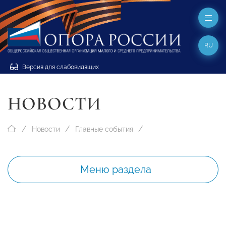
RU
Версия для слабовидящих
НОВОСТИ
Новости
Главные события
Меню раздела